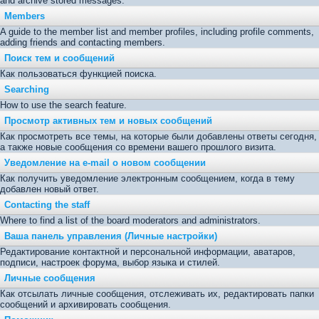
and archive stored messages.
Members
A guide to the member list and member profiles, including profile comments,
adding friends and contacting members.
Поиск тем и сообщений
Как пользоваться функцией поиска.
Searching
How to use the search feature.
Просмотр активных тем и новых сообщений
Как просмотреть все темы, на которые были добавлены ответы сегодня,
а также новые сообщения со времени вашего прошлого визита.
Уведомление на е-mail о новом сообщении
Как получить уведомление электронным сообщением, когда в тему
добавлен новый ответ.
Contacting the staff
Where to find a list of the board moderators and administrators.
Ваша панель управления (Личные настройки)
Редактирование контактной и персональной информации, аватаров,
подписи, настроек форума, выбор языка и стилей.
Личные сообщения
Как отсылать личные сообщения, отслеживать их, редактировать папки
сообщений и архивировать сообщения.