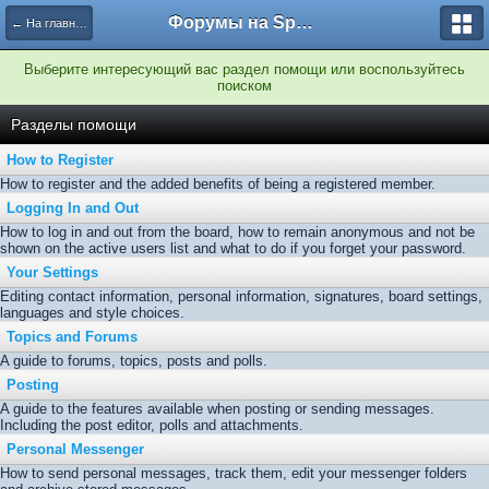
Форумы на Sportbox.ru
← На главную
Выберите интересующий вас раздел помощи или воспользуйтесь
поиском
Разделы помощи
How to Register
How to register and the added benefits of being a registered member.
Logging In and Out
How to log in and out from the board, how to remain anonymous and not be
shown on the active users list and what to do if you forget your password.
Your Settings
Editing contact information, personal information, signatures, board settings,
languages and style choices.
Topics and Forums
A guide to forums, topics, posts and polls.
Posting
A guide to the features available when posting or sending messages.
Including the post editor, polls and attachments.
Personal Messenger
How to send personal messages, track them, edit your messenger folders