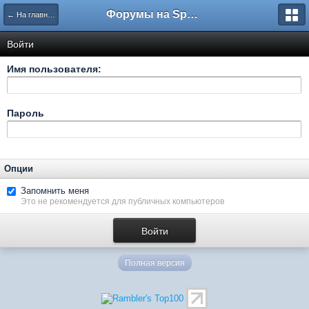
Форумы на Sportbox.ru
← На главную
Войти
Имя пользователя:
Пароль
Опции
Запомнить меня
Это не рекомендуется для публичных компьютеров
Полная версия