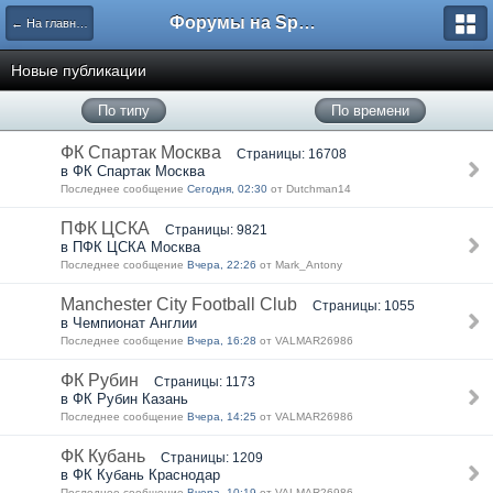
Форумы на Sportbox.ru
← На главную
Новые публикации
По типу
По времени
ФК Спартак Москва
Страницы: 16708
в ФК Спартак Москва
Последнее сообщение
Сегодня, 02:30
от Dutchman14
ПФК ЦСКА
Страницы: 9821
в ПФК ЦСКА Москва
Последнее сообщение
Вчера, 22:26
от Mark_Antony
Manchester City Football Club
Страницы: 1055
в Чемпионат Англии
Последнее сообщение
Вчера, 16:28
от VALMAR26986
ФК Рубин
Страницы: 1173
в ФК Рубин Казань
Последнее сообщение
Вчера, 14:25
от VALMAR26986
ФК Кубань
Страницы: 1209
в ФК Кубань Краснодар
Последнее сообщение
Вчера, 10:19
от VALMAR26986