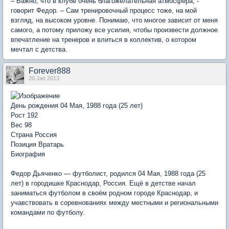
– Важно, что в клубе очень благожелательная атмосфера, -
говорит Федор. – Сам тренировочный процесс тоже, на мой
взгляд, на высоком уровне. Понимаю, что многое зависит от меня
самого, а потому приложу все усилия, чтобы произвести должное
впечатление на тренеров и влиться в коллектив, о котором
мечтал с детства.
Forever888
20 Jan 2013
День рождения 04 Мая, 1988 года (25 лет)
Рост 192
Вес 98
Страна Россия
Позиция Вратарь
Биография
Федор Дьяченко — футболист, родился 04 Мая, 1988 года (25
лет) в городишке Краснодар, Россия. Ещё в детстве начал
заниматься футболом в своём родном городе Краснодар, и
учавствовать в соревнованиях между местными и региональными
командами по футболу.