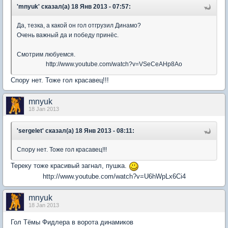
'mnyuk' сказал(а) 18 Янв 2013 - 07:57:
Да, тезка, а какой он гол отгрузил Динамо?
Очень важный да и победу принёс.
Смотрим любуемся.
http://www.youtube.com/watch?v=VSeCeAHp8Ao
Спору нет. Тоже гол красавец!!!
mnyuk
18 Jan 2013
'sergelet' сказал(а) 18 Янв 2013 - 08:11:
Спору нет. Тоже гол красавец!!!
Тереку тоже красивый загнал, пушка.
http://www.youtube.com/watch?v=U6hWpLx6Ci4
mnyuk
18 Jan 2013
Гол Тёмы Фидлера в ворота динамиков