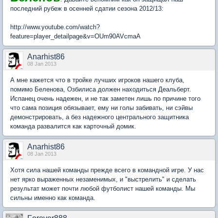
последний рубеж в осенней сдатии сезона 2012/13:
http://www.youtube.com/watch?
feature=player_detailpage&v=OUm90AVcmaA
Anarhist86
08 Jan 2013
А мне кажется что в тройке лучших игроков нашего клуба,
помимо Беленова, Озбилиса должен находиться Деальберт.
Испанец очень надежен, и не так заметен лишь по причине того
что сама позиция обязывает, ему ни голы забивать, ни сэйвы
демонстрировать, а без надежного центрального защитника
команда развалится как карточный домик.
Anarhist86
08 Jan 2013
Хотя сила нашей команды прежде всего в командной игре. У нас
нет ярко выраженных незаменимых, и "выстрелить" и сделать
результат может почти любой футболист нашей команды. Мы
сильны именно как команда.