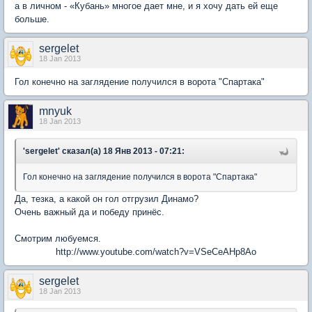
а в личном - «Кубань» многое дает мне, и я хочу дать ей еще
больше.
sergelet
18 Jan 2013
Гол конечно на заглядение получился в ворота "Спартака"
mnyuk
18 Jan 2013
'sergelet' сказал(а) 18 Янв 2013 - 07:21:
Гол конечно на заглядение получился в ворота "Спартака"
Да, тезка, а какой он гол отгрузил Динамо?
Очень важный да и победу принёс.
Смотрим любуемся.
http://www.youtube.com/watch?v=VSeCeAHp8Ao
sergelet
18 Jan 2013