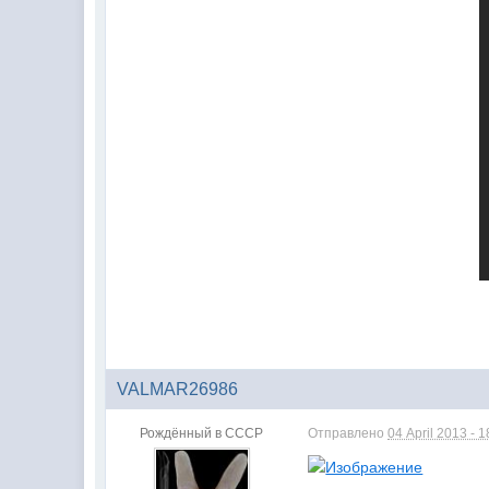
VALMAR26986
Рождённый в СССР
Отправлено
04 April 2013 - 1