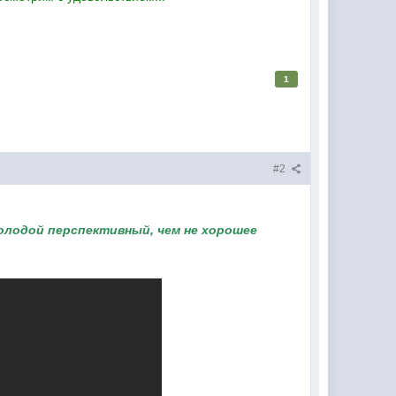
1
#2
олодой перспективный, чем не хорошее