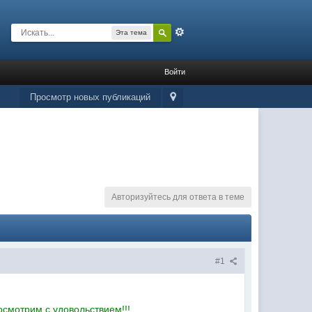
Расширенный
Эта тема
Войти
Просмотр новых публикаций
Авторизуйтесь для ответа в теме
#1
осмотрим с удовольствием!!!