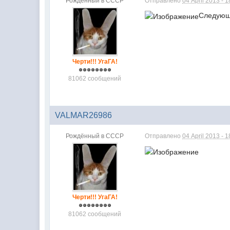
Рождённый в СССР
Отправлено
04 April 2013 - 1
Следующ
Черти!!! УгаГА!
81062 сообщений
VALMAR26986
Рождённый в СССР
Отправлено
04 April 2013 - 1
Черти!!! УгаГА!
81062 сообщений