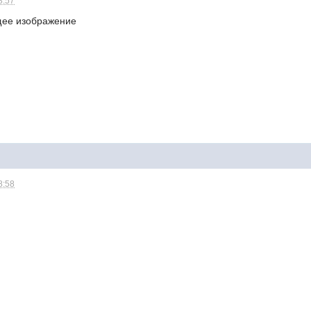
8:57
ее изображение
8:58