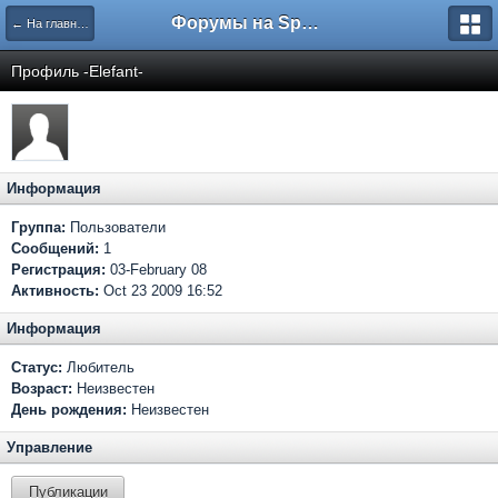
Форумы на Sportbox.ru
← На главную
Профиль -Elefant-
Информация
Группа:
Пользователи
Сообщений:
1
Регистрация:
03-February 08
Активность:
Oct 23 2009 16:52
Информация
Статус:
Любитель
Возраст:
Неизвестен
День рождения:
Неизвестен
Управление
Публикации