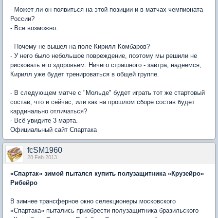
- Может ли он появиться на этой позиции и в матчах чемпионата
России?
- Все возможно.
- Почему не вышел на поле Кирилл Комбаров?
- У него было небольшое повреждение, поэтому мы решили не
рисковать его здоровьем. Ничего страшного - завтра, надеемся,
Кирилл уже будет тренироваться в общей группе.
- В следующем матче с "Мольде" будет играть тот же стартовый
состав, что и сейчас, или как на прошлом сборе состав будет
кардинально отличаться?
- Всё увидите 3 марта.
Официальный сайт Спартака
fcSM1960
28 Feb 2013
«Спартак» зимой пытался купить полузащитника «Крузейро»
Рибейро
В зимнее трансферное окно селекционеры московского
«Спартака» пытались приобрести полузащитника бразильского