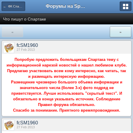
Форумы на Sportbox.ru
← ФК Спартак Москва
Что пишут о Спартаке
«
»
fcSM1960
27 Feb 2013
Попробую предложить болельщикам Спартака тему с
информационной нарезой новостей о нашел любимом клубе.
Предлагаю участвовать всем кому интересно, как читать, так
и размещать интересную информацию.
Размещение чрезмерно большого объема информации и
значительного числа (более 3-х) фото подряд не
приветствуется. Лучше использовать "скрытый текст". И
обязательно в конце указывать источник. Соблюдение
Правил форума обязательно.
Спасибо за понимание. Приятного времяпровождения.
fcSM1960
27 Feb 2013