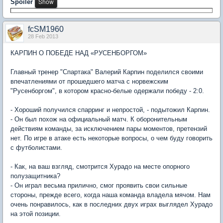
Spoiler
fcSM1960
28 Feb 2013
КАРПИН О ПОБЕДЕ НАД «РУСЕНБОРГОМ»
Главный тренер "Спартака" Валерий Карпин поделился своими
впечатлениями от прошедшего матча с норвежским
"Русенборгом", в котором красно-белые одержали победу - 2:0.
- Хороший получился спарринг и непростой, - подытожил Карпин.
- Он был похож на официальный матч. К оборонительным
действиям команды, за исключением пары моментов, претензий
нет. По игре в атаке есть некоторые вопросы, о чем буду говорить
с футболистами.
- Как, на ваш взгляд, смотрится Хурадо на месте опорного
полузащитника?
- Он играл весьма прилично, смог проявить свои сильные
стороны, прежде всего, когда наша команда владела мячом. Нам
очень понравилось, как в последних двух играх выглядел Хурадо
на этой позиции.