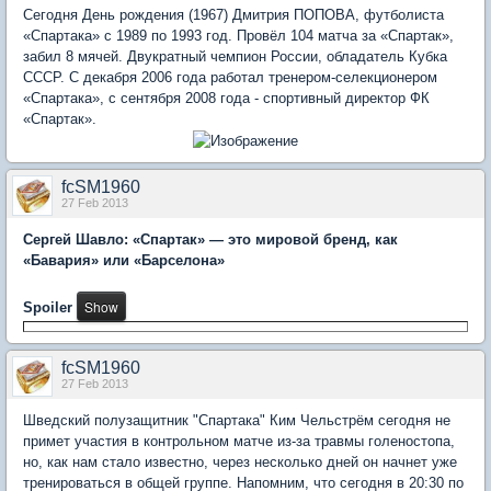
Сегодня День рождения (1967) Дмитрия ПОПОВА, футболиста
«Спартака» с 1989 по 1993 год. Провёл 104 матча за «Спартак»,
забил 8 мячей. Двукратный чемпион России, обладатель Кубка
СССР. С декабря 2006 года работал тренером-селекционером
«Спартака», с сентября 2008 года - спортивный директор ФК
«Спартак».
fcSM1960
27 Feb 2013
Сергей Шавло: «Спартак» — это мировой бренд, как
«Бавария» или «Барселона»
Spoiler
fcSM1960
27 Feb 2013
Шведский полузащитник "Спартака" Ким Чельстрём сегодня не
примет участия в контрольном матче из-за травмы голеностопа,
но, как нам стало известно, через несколько дней он начнет уже
тренироваться в общей группе. Напомним, что сегодня в 20:30 по