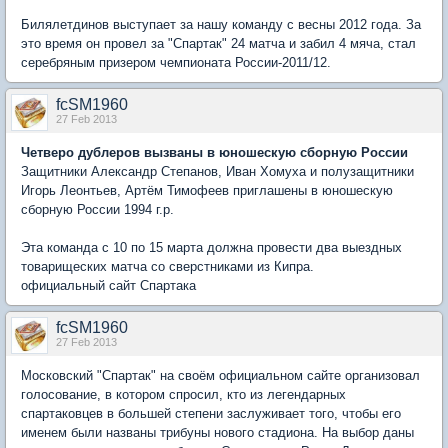
Билялетдинов выступает за нашу команду с весны 2012 года. За
это время он провел за "Спартак" 24 матча и забил 4 мяча, стал
серебряным призером чемпионата России-2011/12.
fcSM1960
27 Feb 2013
Четверо дублеров вызваны в юношескую сборную России
Защитники Александр Степанов, Иван Хомуха и полузащитники
Игорь Леонтьев, Артём Тимофеев приглашены в юношескую
сборную России 1994 г.р.
Эта команда с 10 по 15 марта должна провести два выездных
товарищеских матча со сверстниками из Кипра.
официальный сайт Спартака
fcSM1960
27 Feb 2013
Московский "Спартак" на своём официальном сайте организовал
голосование, в котором спросил, кто из легендарных
спартаковцев в большей степени заслуживает того, чтобы его
именем были названы трибуны нового стадиона. На выбор даны