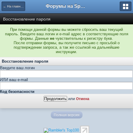
Форумы на Sportbox.ru
← На главную
Восстановление пароля
При помощи данной формы вы можете сбросить ваш текущий
пароль. Введите ваш логин и e-mail адрес в соответствующие поля
формы. Данные
не
чувствительны к регистру букв.
После отправки формы, вы получите письмо с просьбой о
подтверждении запроса, а так же ссылкой на дальнейшие
инструкции.
Восстановление пароля
Введите ваш логин
ИЛИ ваш e-mail
Код безопасности
или
Отмена
Полная версия