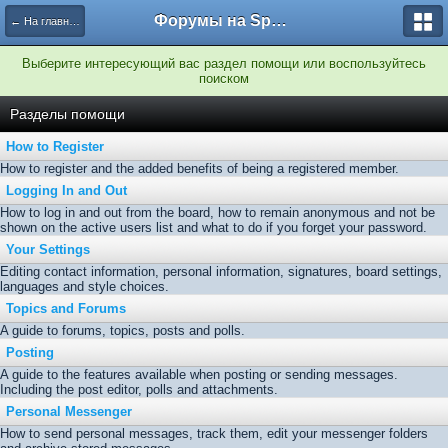
Форумы на Sportbox.ru
← На главную
Выберите интересующий вас раздел помощи или воспользуйтесь
поиском
Разделы помощи
How to Register
How to register and the added benefits of being a registered member.
Logging In and Out
How to log in and out from the board, how to remain anonymous and not be
shown on the active users list and what to do if you forget your password.
Your Settings
Editing contact information, personal information, signatures, board settings,
languages and style choices.
Topics and Forums
A guide to forums, topics, posts and polls.
Posting
A guide to the features available when posting or sending messages.
Including the post editor, polls and attachments.
Personal Messenger
How to send personal messages, track them, edit your messenger folders