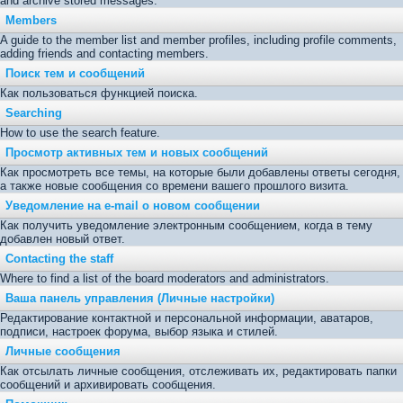
and archive stored messages.
Members
A guide to the member list and member profiles, including profile comments,
adding friends and contacting members.
Поиск тем и сообщений
Как пользоваться функцией поиска.
Searching
How to use the search feature.
Просмотр активных тем и новых сообщений
Как просмотреть все темы, на которые были добавлены ответы сегодня,
а также новые сообщения со времени вашего прошлого визита.
Уведомление на е-mail о новом сообщении
Как получить уведомление электронным сообщением, когда в тему
добавлен новый ответ.
Contacting the staff
Where to find a list of the board moderators and administrators.
Ваша панель управления (Личные настройки)
Редактирование контактной и персональной информации, аватаров,
подписи, настроек форума, выбор языка и стилей.
Личные сообщения
Как отсылать личные сообщения, отслеживать их, редактировать папки
сообщений и архивировать сообщения.