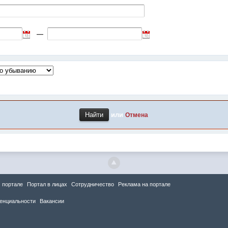
—
или
Отмена
 портале
Портал в лицах
Сотрудничество
Реклама на портале
енциальности
Вакансии