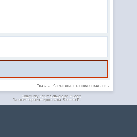
Правила
·
Соглашение о конфиденциальности
Community Forum Software by IP.Board
Лицензия зарегистрирована на: Sportbox.Ru