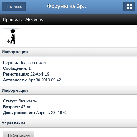
Форумы на Sportbox.ru
← На главную
Профиль _Akzamov
Информация
Группа:
Пользователи
Сообщений:
1
Регистрация:
22-April 19
Активность:
Apr 30 2019 09:42
Информация
Статус:
Любитель
Возраст:
47 лет
День рождения:
Апрель 23, 1979
Управление
Публикации