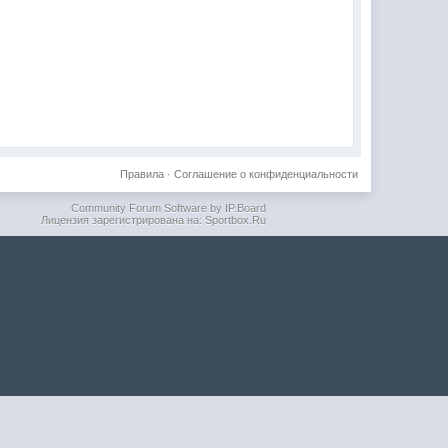
Правила
·
Соглашение о конфиденциальности
Community Forum Software by IP.Board
Лицензия зарегистрирована на: Sportbox.Ru