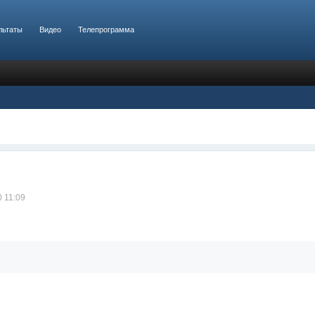
льтаты
Видео
Телепрограмма
0 11:09