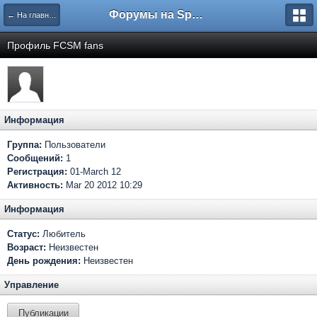
Форумы на Sportbox.ru
← На главную
Профиль FCSM fans
Информация
Группа:
Пользователи
Сообщений:
1
Регистрация:
01-March 12
Активность:
Mar 20 2012 10:29
Информация
Статус:
Любитель
Возраст:
Неизвестен
День рождения:
Неизвестен
Управление
Публикации