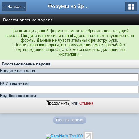
Форумы на Sportbox.ru
← На главную
Восстановление пароля
При помощи данной формы вы можете сбросить ваш текущий
пароль. Введите ваш логин и e-mail адрес в соответствующие поля
формы. Данные
не
чувствительны к регистру букв.
После отправки формы, вы получите письмо с просьбой о
подтверждении запроса, а так же ссылкой на дальнейшие
инструкции.
Восстановление пароля
Введите ваш логин
ИЛИ ваш e-mail
Код безопасности
или
Отмена
Полная версия