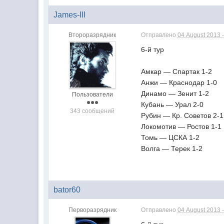
James-III
Второразрядник
Отправлено
04 August 2013 -
6-й тур
Амкар — Спартак 1-2
Анжи — Краснодар 1-0
Динамо — Зенит 1-2
Пользователи
Кубань — Урал 2-0
343 сообщений
Рубин — Кр. Советов 2-1
Локомотив — Ростов 1-1
Томь — ЦСКА 1-2
Волга — Терек 1-2
bator60
Перворазрядник
Отправлено
04 August 2013 -