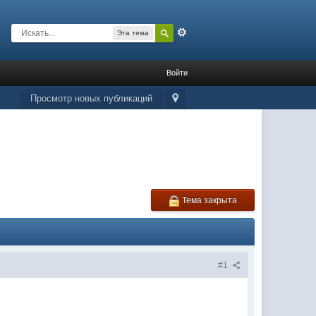
Расширенный
Эта тема
Войти
Просмотр новых публикаций
Тема закрыта
#1