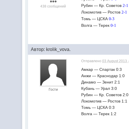
Рубин — Кр. Советов
2-1
438 сообщений
Локомотив — Ростов
2-1
Томь — ЦСКА
0-3
Волга — Терек
0-1
Автор: krolik_vova.
Отправлено
03 August 2013 -
Амкар — Спартак 0:3
Анжи — Краснодар 1:0
Динамо — Зенит 2:1
Кубань — Урал 3:0
Гости
Рубин — Кр. Советов 2:0
Локомотив — Ростов 1:1
Томь — ЦСКА 0:3
Волга — Терек 1:2