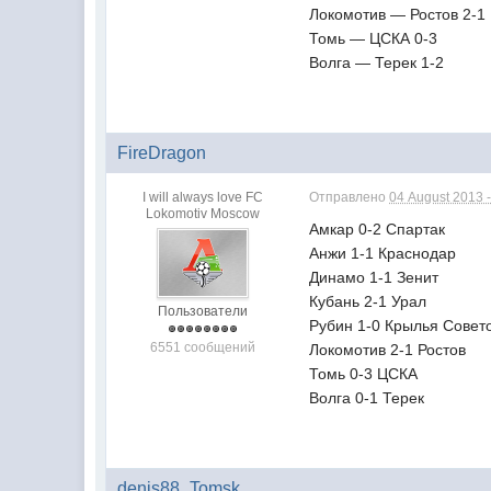
Локомотив — Ростов 2-1
Томь — ЦСКА 0-3
Волга — Терек 1-2
FireDragon
I will always love FC
Отправлено
04 August 2013 -
Lokomotiv Moscow
Амкар 0-2 Спартак
Анжи 1-1 Краснодар
Динамо 1-1 Зенит
Кубань 2-1 Урал
Пользователи
Рубин 1-0 Крылья Совет
6551 сообщений
Локомотив 2-1 Ростов
Томь 0-3 ЦСКА
Волга 0-1 Терек
denis88_Tomsk