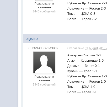
Рубин — Кр. Советов 2-0
Пользователи
Локомотив — Ростов 2-3
3440 сообщений
Томь — ЦСКА 0-3
Волга — Терек 2-2
bigsize
СПОРТ-СПОРТ-СПОРТ
Отправлено
09 August 2013 -
Амкар — Спартак 1-2
Анжи — Краснодар 1-0
Динамо — Зенит 0-1
Кубань — Урал 1-1
Рубин — Кр. Советов 1-0
Пользователи
Локомотив — Ростов 1-0
2349 сообщений
Томь — ЦСКА 1-0
Волга — Терек 0-1