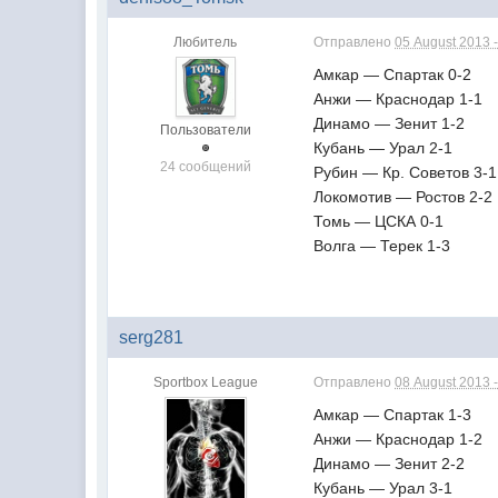
Любитель
Отправлено
05 August 2013 -
Амкар — Спартак 0-2
Анжи — Краснодар 1-1
Динамо — Зенит 1-2
Пользователи
Кубань — Урал 2-1
24 сообщений
Рубин — Кр. Советов 3-1
Локомотив — Ростов 2-2
Томь — ЦСКА 0-1
Волга — Терек 1-3
serg281
Sportbox League
Отправлено
08 August 2013 -
Амкар — Спартак 1-3
Анжи — Краснодар 1-2
Динамо — Зенит 2-2
Кубань — Урал 3-1