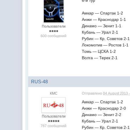
6-й тур
Амкар — Спартак 1-2
Анжи — Краснодар 1-1
Динамо — Зенит 1-1
Пользователи
Кубань — Урал 2-1
600 сообщений
Рубин — Кр. Советов 2-1
Локомотив — Ростов 1-1
Томь — ЦСКА 1-2
Волга — Терек 2-1
RUS-48
КМС
Отправлено
04 August 2013 -
Амкар — Спартак 1-2
Анжи — Краснодар 2-0
Динамо — Зенит 2-2
Пользователи
Кубань — Урал 2-1
767 сообщений
Рубин — Кр. Советов 2-1