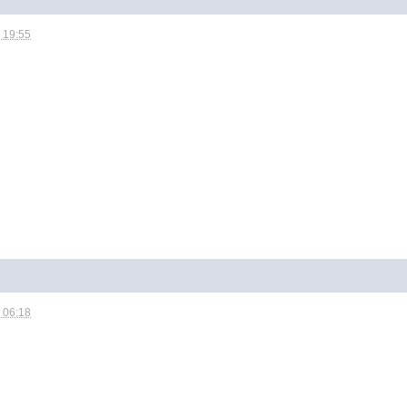
 19:55
 06:18