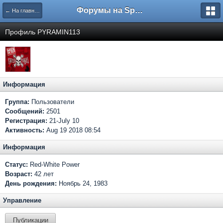
Форумы на Sportbox.ru
← На главную
Профиль PYRAMIN113
Информация
Группа:
Пользователи
Сообщений:
2501
Регистрация:
21-July 10
Активность:
Aug 19 2018 08:54
Информация
Статус:
Red-White Power
Возраст:
42 лет
День рождения:
Ноябрь 24, 1983
Управление
Публикации