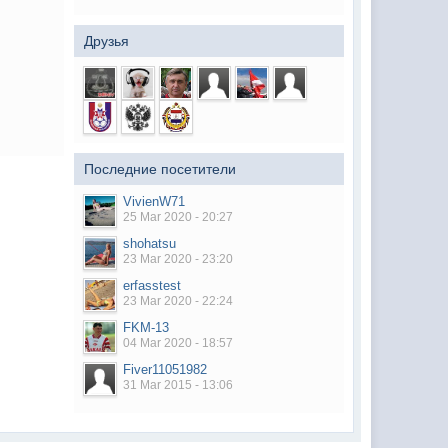
Друзья
Последние посетители
VivienW71
25 Mar 2020 - 20:27
shohatsu
23 Mar 2020 - 23:20
erfasstest
23 Mar 2020 - 22:24
FKM-13
04 Mar 2020 - 18:57
Fiver11051982
31 Mar 2015 - 13:06