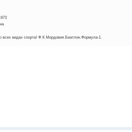
1973
на
о всех видах спорта! Ф.К.Мордовия.Биатлон.Формула-1.