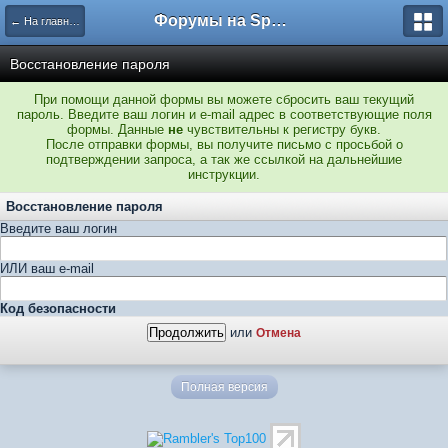
Форумы на Sportbox.ru
← На главную
Восстановление пароля
При помощи данной формы вы можете сбросить ваш текущий
пароль. Введите ваш логин и e-mail адрес в соответствующие поля
формы. Данные
не
чувствительны к регистру букв.
После отправки формы, вы получите письмо с просьбой о
подтверждении запроса, а так же ссылкой на дальнейшие
инструкции.
Восстановление пароля
Введите ваш логин
ИЛИ ваш e-mail
Код безопасности
или
Отмена
Полная версия