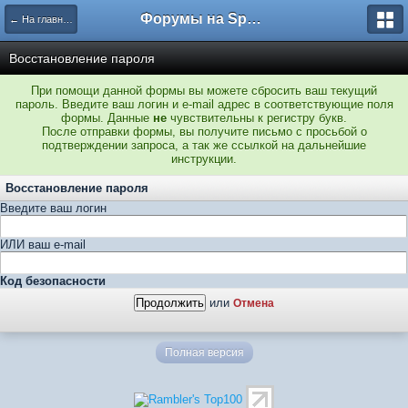
Форумы на Sportbox.ru
← На главную
Восстановление пароля
При помощи данной формы вы можете сбросить ваш текущий
пароль. Введите ваш логин и e-mail адрес в соответствующие поля
формы. Данные
не
чувствительны к регистру букв.
После отправки формы, вы получите письмо с просьбой о
подтверждении запроса, а так же ссылкой на дальнейшие
инструкции.
Восстановление пароля
Введите ваш логин
ИЛИ ваш e-mail
Код безопасности
или
Отмена
Полная версия