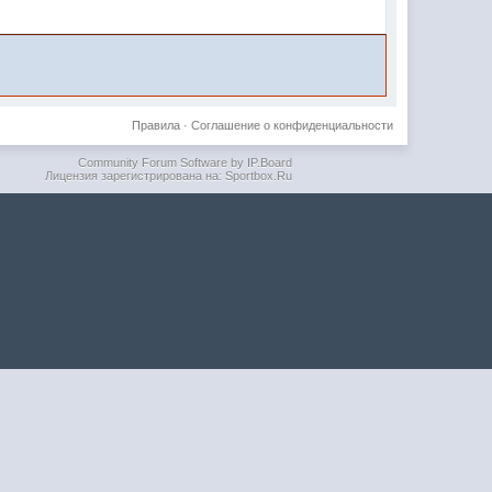
Правила
·
Соглашение о конфиденциальности
Community Forum Software by IP.Board
Лицензия зарегистрирована на: Sportbox.Ru