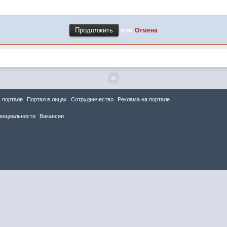
или
Отмена
 портале
Портал в лицах
Сотрудничество
Реклама на портале
енциальности
Вакансии