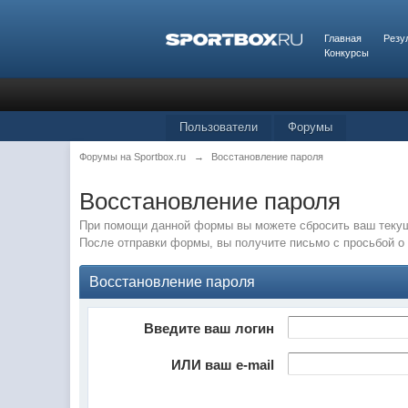
Главная
Резу
Конкурсы
Пользователи
Форумы
Форумы на Sportbox.ru
→
Восстановление пароля
Восстановление пароля
При помощи данной формы вы можете сбросить ваш текущ
После отправки формы, вы получите письмо с просьбой о 
Восстановление пароля
Введите ваш логин
ИЛИ ваш e-mail