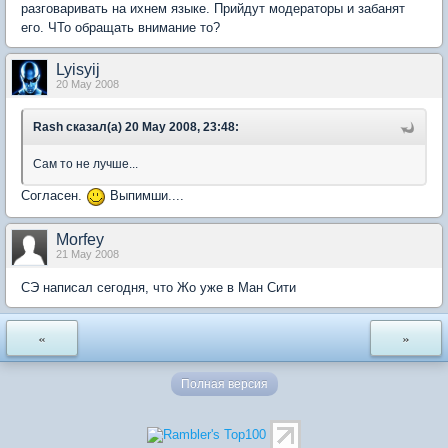
разговаривать на ихнем языке. Прийдут модераторы и забанят
его. ЧТо обращать внимание то?
Lyisyij
20 May 2008
Rash сказал(а) 20 May 2008, 23:48:
Сам то не лучше...
Согласен.
Выпимши....
Morfey
21 May 2008
СЭ написал сегодня, что Жо уже в Ман Сити
«
»
Полная версия