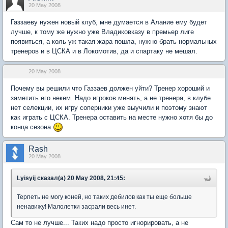
20 May 2008
Газзаеву нужен новый клуб, мне думается в Алание ему будет
лучше, к тому же нужно уже Владиковказу в премьер лиге
появиться, а коль уж такая жара пошла, нужно брать нормальных
тренеров и в ЦСКА и в Локомотив, да и спартаку не мешал.
20 May 2008
Почему вы решили что Газзаев должен уйти? Тренер хороший и
заметить его некем. Надо игроков менять, а не тренера, в клубе
нет селекции, их игру соперники уже выучили и поэтому знают
как играть с ЦСКА. Тренера оставить на месте нужно хотя бы до
конца сезона
Rash
20 May 2008
Lyisyij сказал(а) 20 May 2008, 21:45:
Терпеть не могу коней, но таких дебилов как ты еще больше
ненавижу! Малолетки засрали весь инет.
Сам то не лучше... Таких надо просто игнорировать, а не