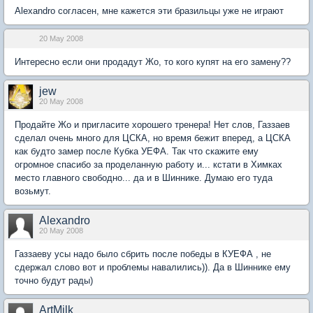
Alexandro согласен, мне кажется эти бразильцы уже не играют
20 May 2008
Интересно если они продадут Жо, то кого купят на его замену??
jew
20 May 2008
Продайте Жо и пригласите хорошего тренера! Нет слов, Газзаев
сделал очень много для ЦСКА, но время бежит вперед, а ЦСКА
как будто замер после Кубка УЕФА. Так что скажите ему
огромное спасибо за проделанную работу и... кстати в Химках
место главного свободно... да и в Шиннике. Думаю его туда
возьмут.
Alexandro
20 May 2008
Газзаеву усы надо было сбрить после победы в КУЕФА , не
сдержал слово вот и проблемы навалились)). Да в Шиннике ему
точно будут рады)
ArtMilk