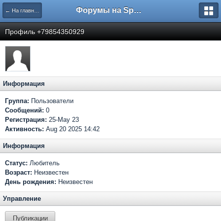
Форумы на Sportbox.ru
← На главную
Профиль +79854350929
Информация
Группа:
Пользователи
Сообщений:
0
Регистрация:
25-May 23
Активность:
Aug 20 2025 14:42
Информация
Статус:
Любитель
Возраст:
Неизвестен
День рождения:
Неизвестен
Управление
Публикации