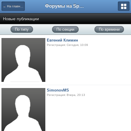
Форумы на Sportbox.ru
← На главную
Новые публикации
По типу
По секции
По времени
Евгений Климин
Регистрация: Сегодня, 10:09
SimonovMS
Регистрация: Вчера, 20:13