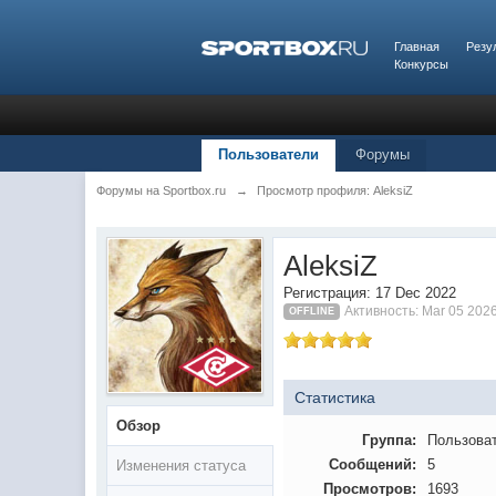
Главная
Резу
Конкурсы
Пользователи
Форумы
Форумы на Sportbox.ru
→
Просмотр профиля: AleksiZ
AleksiZ
Регистрация: 17 Dec 2022
Активность: Mar 05 202
OFFLINE
Статистика
Обзор
Группа:
Пользова
Сообщений:
5
Изменения статуса
Просмотров:
1693