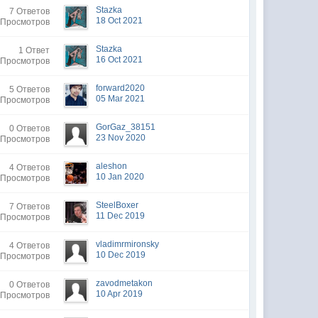
Stazka
7 Ответов
18 Oct 2021
 Просмотров
Stazka
1 Ответ
16 Oct 2021
 Просмотров
forward2020
5 Ответов
05 Mar 2021
 Просмотров
GorGaz_38151
0 Ответов
23 Nov 2020
 Просмотров
aleshon
4 Ответов
10 Jan 2020
 Просмотров
SteelBoxer
7 Ответов
11 Dec 2019
 Просмотров
vladimrmironsky
4 Ответов
10 Dec 2019
 Просмотров
zavodmetakon
0 Ответов
10 Apr 2019
 Просмотров