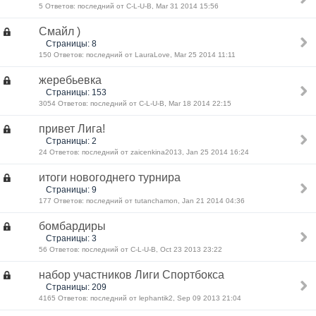
5 Ответов: последний от C-L-U-B, Mar 31 2014 15:56
Смайл )
Страницы: 8
150 Ответов: последний от LauraLove, Mar 25 2014 11:11
жеребьевка
Страницы: 153
3054 Ответов: последний от C-L-U-B, Mar 18 2014 22:15
привет Лига!
Страницы: 2
24 Ответов: последний от zaicenkina2013, Jan 25 2014 16:24
итоги новогоднего турнира
Страницы: 9
177 Ответов: последний от tutanchamon, Jan 21 2014 04:36
бомбардиры
Страницы: 3
56 Ответов: последний от C-L-U-B, Oct 23 2013 23:22
набор участников Лиги Спортбокса
Страницы: 209
4165 Ответов: последний от lephantik2, Sep 09 2013 21:04