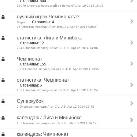
Страницы: 804
16079 Ответов: последний от boriss-67, Apr 19 2014 15:06
лучший игрок Чемпионата?
Страницы: 4
Опрос
75 Ответов: последний от serg281, Apr 17 2014 08:44
статистика: Лига и Минибокс
Страницы: 12
224 Ответов: последний от C-L-U-B, Apr 15 2014 14:06
Чемпионат
Страницы: 155
3083 Ответов: последний от C-L-U-B, Apr 15 2014 13:27
статистика: Чемпионат
Страницы: 6
102 Ответов: последний от C-L-U-B, Apr 15 2014 13:24
Суперкубок
2 Ответов: последний от C-L-U-B, Apr 12 2014 15:46
календарь: Лига и Минибокс
15 Ответов: последний от C-L-U-B, Mar 31 2014 16:19
календарь: Чемпионат