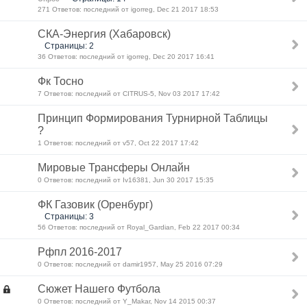
271 Ответов: последний от igorreg, Dec 21 2017 18:53
СКА-Энергия (Хабаровск)
Страницы: 2
36 Ответов: последний от igorreg, Dec 20 2017 16:41
Фк Тосно
7 Ответов: последний от CITRUS-5, Nov 03 2017 17:42
Принцип Формирования Турнирной Таблицы
?
1 Ответов: последний от v57, Oct 22 2017 17:42
Мировые Трансферы Онлайн
0 Ответов: последний от Iv16381, Jun 30 2017 15:35
ФК Газовик (Оренбург)
Страницы: 3
56 Ответов: последний от Royal_Gardian, Feb 22 2017 00:34
Рфпл 2016-2017
0 Ответов: последний от damir1957, May 25 2016 07:29
Сюжет Нашего Футбола
0 Ответов: последний от Y_Makar, Nov 14 2015 00:37