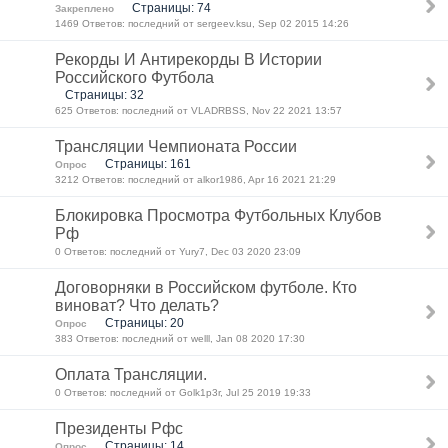
Страницы: 74
Закреплено
1469 Ответов: последний от sergeev.ksu, Sep 02 2015 14:26
Рекорды И Антирекорды В Истории
Российского Футбола
Страницы: 32
625 Ответов: последний от VLADRBSS, Nov 22 2021 13:57
Трансляции Чемпионата России
Страницы: 161
Опрос
3212 Ответов: последний от alkor1986, Apr 16 2021 21:29
Блокировка Просмотра Футбольных Клубов
Рф
0 Ответов: последний от Yury7, Dec 03 2020 23:09
Договорняки в Российском футболе. Кто
виноват? Что делать?
Страницы: 20
Опрос
383 Ответов: последний от welll, Jan 08 2020 17:30
Оплата Трансляции.
0 Ответов: последний от Golk1p3r, Jul 25 2019 19:33
Президенты Рфс
Страницы: 14
Опрос