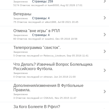
Страницы: 259
Закреплено
5174 Ответов: последний от karel0000, Aug 02 2026 17:01
Ветераны
Страницы: 4
Закреплено
75 Ответов: последний от alkor1986, Jul 09 2021 20:45
Отмена "вне игры" в РПЛ
Страницы: 4
Закреплено
60 Ответов: последний от svazlm1, Dec 05 2016 18:58
Телепрограмма "свисток".
Закреплено
5 Ответов: последний от Rebecca_Linoleum, Sep 05 2016 11:41
Что Делать? Извечный Вопрос Болельщика
Российского Футбола.
Закреплено
0 Ответов: последний от elmoran, Jun 24 2016 21:00
Дополнения/изменения В Футбольные
Правила.
Закреплено
3 Ответов: последний от CSKA41, Nov 25 2015 11:47
За Кого Болеете В Рфпл?