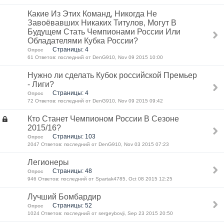
Какие Из Этих Команд, Никогда Не
Завоёвавших Никаких Титулов, Могут В
Будущем Стать Чемпионами России Или
Обладателями Кубка России?
Страницы: 4
Опрос
61 Ответов: последний от DenG910, Nov 09 2015 10:00
Нужно ли сделать Кубок российской Премьер
- Лиги?
Страницы: 4
Опрос
72 Ответов: последний от DenG910, Nov 09 2015 09:42
Кто Станет Чемпионом России В Сезоне
2015/16?
Страницы: 103
Опрос
2047 Ответов: последний от DenG910, Nov 03 2015 07:23
Легионеры
Страницы: 48
Опрос
946 Ответов: последний от Spartak4785, Oct 08 2015 12:25
Лучший Бомбардир
Страницы: 52
Опрос
1024 Ответов: последний от sergeybovji, Sep 23 2015 20:50