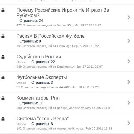
Почему Российские Игроки Не Играют За
Рубежом?
Страницы: 24
472 Ответов: последний от Vadim_95_, Mar 29 2012 18:17
Расизм В Российском Футболе
Страницы: 8
151 Ответов: последний от Finno-Ugr, Sep 09 2011 13:52
Судейство в России
Страницы: 22
Опрос
439 Ответов: последний от Dutchman14, Jun 27 2011 22:07
Футбольные Эксперты
Страницы: 3
Опрос
51 Ответов: последний от sashka080, Jun 10 2011 09:23
Комментаторы Рпл
Страницы: 11
200 Ответов: последний от george_wahrushev, May 15 2011 11:57
Система "осень-Весна"
Страницы: 8
Опрос
142 Ответов: последний от Автор: krolik_vova., Feb 25 2011 19:28