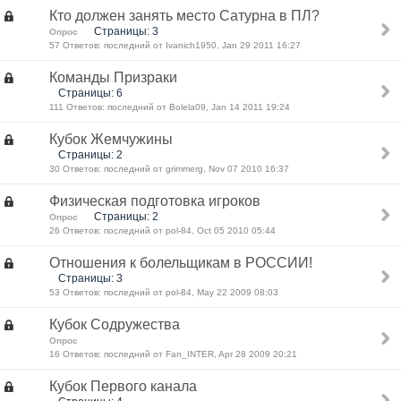
Кто должен занять место Сатурна в ПЛ?
Страницы: 3
Опрос
57 Ответов: последний от Ivanich1950, Jan 29 2011 16:27
Команды Призраки
Страницы: 6
111 Ответов: последний от Bolela09, Jan 14 2011 19:24
Кубок Жемчужины
Страницы: 2
30 Ответов: последний от grimmerg, Nov 07 2010 16:37
Физическая подготовка игроков
Страницы: 2
Опрос
26 Ответов: последний от pol-84, Oct 05 2010 05:44
Отношения к болельщикам в РОССИИ!
Страницы: 3
53 Ответов: последний от pol-84, May 22 2009 08:03
Кубок Содружества
Опрос
16 Ответов: последний от Fan_INTER, Apr 28 2009 20:21
Кубок Первого канала