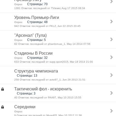
Страницы: 70
Опрос
1381 Ответов: последний от TViewer, Aug 17 2015 08:34
Уровень Премьер-Лиги
Страницы: 48
Опрос
942 Ответов: последний от FKLZ, Jun 22 2015 20:45
''Арсенал'' (Тула)
Страницы: 5
Опрос
82 Ответов: последний от phantom-as_1, May 14 2014 07:56
Стадионы В России
Страницы: 32
Опрос
633 Ответов: последний от supp.sport2015, Mar 18 2014 21:00
Структура чемпионата
Страницы: 13
258 Ответов: последний от avto97_1, Jun 28 2013 21:51
Тактический фол - искоренить
Страницы: 3
40 Ответов: последний от PAA87, May 10 2013 15:55
Середняки
Опрос
9 Ответов: последний от Murad05, May 10 2012 11:36