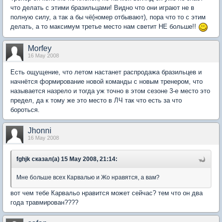
что делать с этими бразильцами! Видно что они играют не в
полную силу, а так а бы чё(номер отбывают), пора что то с этим
делать, а то максимум третье место нам светит НЕ больше!!
Morfey
16 May 2008
Есть ощущение, что летом настанет распродажа бразильцев и
начнётся формирование новой команды с новым тренером, что
называется назрело и тогда уж точно в этом сезоне 3-е место это
предел, да к тому же это место в ЛЧ так что есть за что
бороться.
Jhonni
16 May 2008
fghjk сказал(а) 15 May 2008, 21:14:
Мне больше всех Карвалью и Жо нравятся, а вам?
вот чем тебе Карвальо нравится может сейчас? тем что он два
года травмирован????