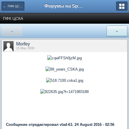
Форумы на Sportbox.ru
← ПФК ЦСКА Москва
ПФК ЦСКА
«
»
Morfey
15 May 2008
Сообщение отредактировал vlad-61: 24 August 2016 - 02:56