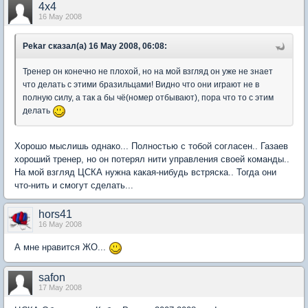
4x4
16 May 2008
Pekar сказал(а) 16 May 2008, 06:08:
Тренер он конечно не плохой, но на мой взгляд он уже не знает
что делать с этими бразильцами! Видно что они играют не в
полную силу, а так а бы чё(номер отбывают), пора что то с этим
делать
Хорошо мыслишь однако... Полностью с тобой согласен.. Газаев
хороший тренер, но он потерял нити управления своей команды..
На мой взгляд ЦСКА нужна какая-нибудь встряска.. Тогда они
что-нить и смогут сделать...
hors41
16 May 2008
А мне нравится ЖО...
safon
17 May 2008