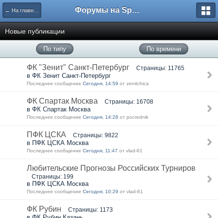
Форумы на Sportbox.ru
← На главную
Новые публикации
По типу
По времени
ФК "Зенит" Санкт-Петербург
Страницы: 11765
в ФК Зенит Санкт-Петербург
Последнее сообщение
Сегодня, 14:59
от zenitchica
ФК Спартак Москва
Страницы: 16708
в ФК Спартак Москва
Последнее сообщение
Сегодня, 14:28
от pocrednik
ПФК ЦСКА
Страницы: 9822
в ПФК ЦСКА Москва
Последнее сообщение
Сегодня, 11:47
от vlad-61
Любительские Прогнозы Российских Турниров
Страницы: 199
в ПФК ЦСКА Москва
Последнее сообщение
Сегодня, 10:29
от vlad-61
ФК Рубин
Страницы: 1173
в ФК Рубин Казань