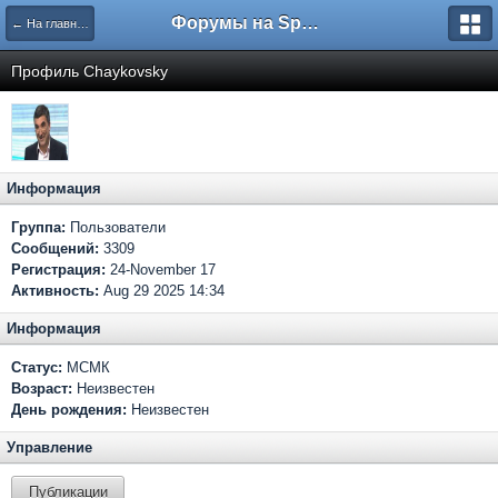
Форумы на Sportbox.ru
← На главную
Профиль Chaykovsky
Информация
Группа:
Пользователи
Сообщений:
3309
Регистрация:
24-November 17
Активность:
Aug 29 2025 14:34
Информация
Статус:
МСМК
Возраст:
Неизвестен
День рождения:
Неизвестен
Управление
Публикации