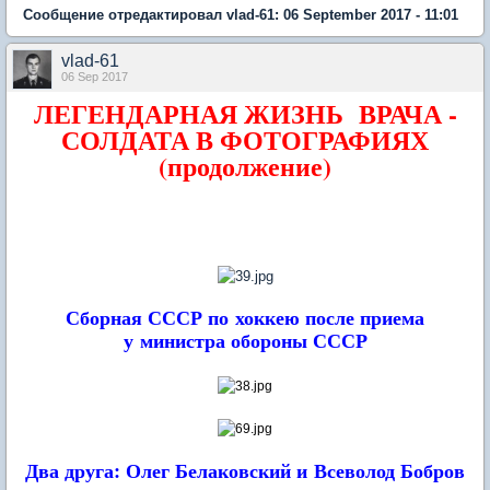
Сообщение отредактировал vlad-61: 06 September 2017 - 11:01
vlad-61
06 Sep 2017
ЛЕГЕНДАРНАЯ ЖИЗНЬ ВРАЧА -
СОЛДАТА В ФОТОГРАФИЯХ
(продолжение)
Сборная СССР по хоккею после приема
у министра обороны СССР
Два друга: Олег Белаковский и Всеволод Бобров