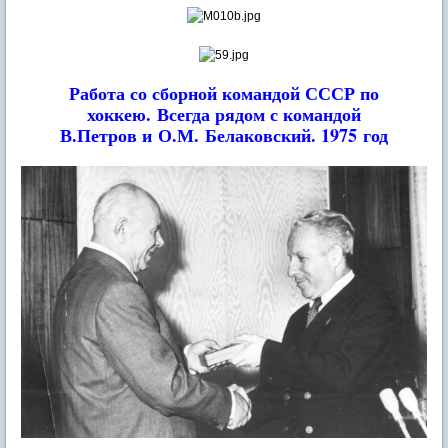
Работа со сборной командой СССР по
хоккею.
Всегда рядом с командой
В.Петров и О.М. Белаковский. 1975 год