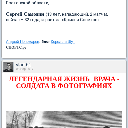
Ростовской области,
Сергей Самодин
(18 лет, нападающий, 2 матча),
сейчас – 32 года, играет за «Крылья Советов».
Андрей Пономарев
.
Блог
Король и Шут
СПОРТС.ру
vlad-61
06 Sep 2017
ЛЕГЕНДАРНАЯ ЖИЗНЬ ВРАЧА -
СОЛДАТА В ФОТОГРАФИЯХ