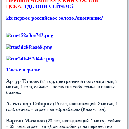
ЦСКА.
ГДЕ ОНИ СЕЙЧАС?
Их первое российское золото./окончание/
Также играли:
Артур Тлисов
(21 год, центральный полузащитник, 3
матча, 1 гол), сейчас – посвятил себя семье, в планах –
бизнес,
Александр Гейнрих
(19 лет, нападающий, 2 матча, 1
гол), сейчас – играет за «Ордабасы» (Казахстан),
Вартан Мазалов
(20 лет, нападающий, 1 матч), сейчас
– 33 года, играет за «Донгаздобычу» на первенство