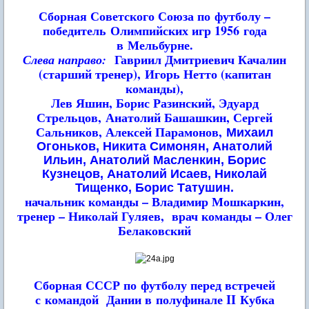
Сборная Советского Союза по футболу –
победитель
Олимпийских игр 1956 года
в Мельбурне.
Гавриил Дмитриевич Качалин
Слева направо:
(старший тренер),
Игорь Нетто (капитан
команды),
Лев Яшин, Борис Разинский, Эдуард
Стрельцов,
Анатолий Башашкин, Сергей
Сальников, Алексей Парамонов,
Михаил
Огоньков, Никита Симонян, Анатолий
Ильин, Анатолий Масленкин, Борис
Кузнецов, Анатолий Исаев, Николай
Тищенко, Борис Татушин.
начальник команды – Владимир Мошкаркин,
тренер – Николай Гуляев,
врач команды – Олег
Белаковский
Сборная СССР по футболу перед встречей
с командой
Дании в полуфинале II Кубка