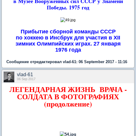
в Музее Вооруженных сил СССР
у Знамени
Победы. 1975 год
Прибытие сборной команды СССР
по хоккею в Инсбрук для участия
в XII
зимних Олимпийских играх. 27 января
1976 года
Сообщение отредактировал vlad-61: 06 September 2017 - 11:16
vlad-61
06 Sep 2017
ЛЕГЕНДАРНАЯ ЖИЗНЬ ВРАЧА -
СОЛДАТА В ФОТОГРАФИЯХ
(продолжение)