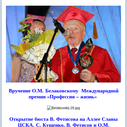
Вручение О.М. Белаковскому
Международной
премии «Профессия – жизнь»
Открытие бюста В. Фетисова на Аллее Славы
ЦСКА.
С. Кущенко, В. Фетисов и О.М.