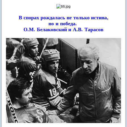
В спорах рождалась не только истина,
но и победа.
О.М. Белаковский и А.В. Тарасов