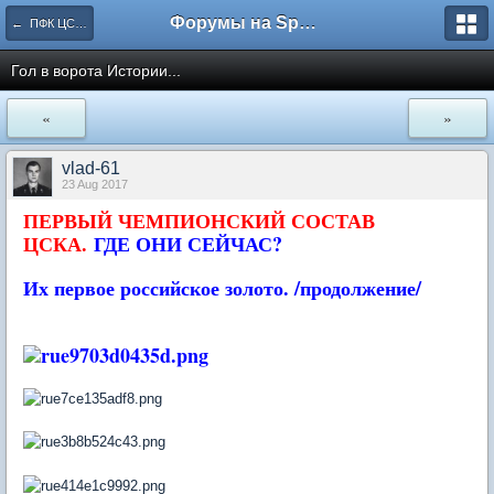
Форумы на Sportbox.ru
← ПФК ЦСКА Москва
Гол в ворота Истории...
«
»
vlad-61
23 Aug 2017
ПЕРВЫЙ ЧЕМПИОНСКИЙ СОСТАВ
ЦСКА.
ГДЕ ОНИ СЕЙЧАС?
Их первое российское золото. /продолжение/