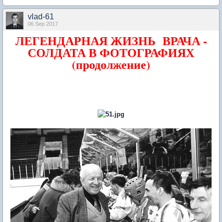
vlad-61
06 Sep 2017
ЛЕГЕНДАРНАЯ ЖИЗНЬ ВРАЧА -
СОЛДАТА В ФОТОГРАФИЯХ
(продолжение)