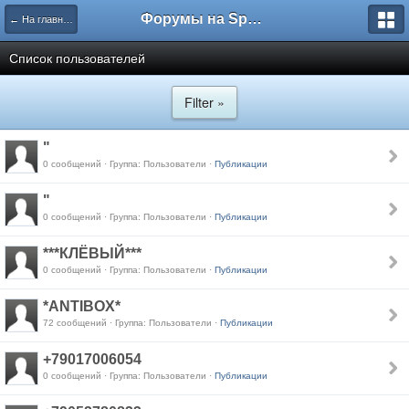
Форумы на Sportbox.ru
← На главную
Список пользователей
Filter »
"
0 сообщений · Группа: Пользователи ·
Публикации
"
0 сообщений · Группа: Пользователи ·
Публикации
***КЛЁВЫЙ***
0 сообщений · Группа: Пользователи ·
Публикации
*ANTIBOX*
72 сообщений · Группа: Пользователи ·
Публикации
+79017006054
0 сообщений · Группа: Пользователи ·
Публикации