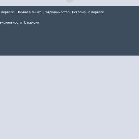
 портале
Портал в лицах
Сотрудничество
Реклама на портале
енциальности
Вакансии