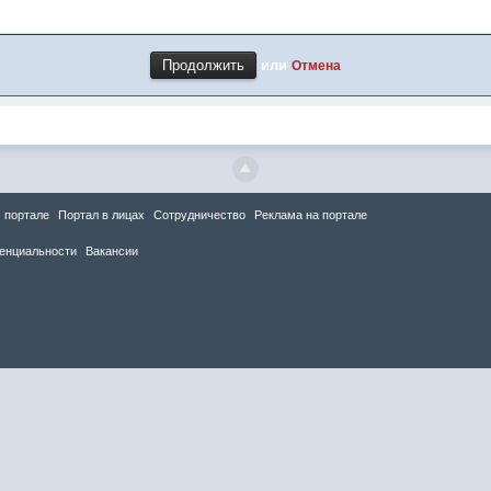
или
Отмена
 портале
Портал в лицах
Сотрудничество
Реклама на портале
енциальности
Вакансии