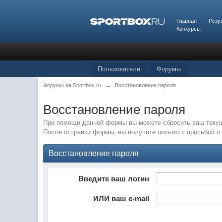
Главная
Резу
Конкурсы
Пользователи
Форумы
Форумы на Sportbox.ru
→
Восстановление пароля
Восстановление пароля
При помощи данной формы вы можете сбросить ваш текущ
После отправки формы, вы получите письмо с просьбой о 
Восстановление пароля
Введите ваш логин
ИЛИ ваш e-mail