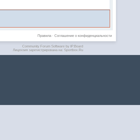
Правила
·
Соглашение о конфиденциальности
Community Forum Software by IP.Board
Лицензия зарегистрирована на: Sportbox.Ru