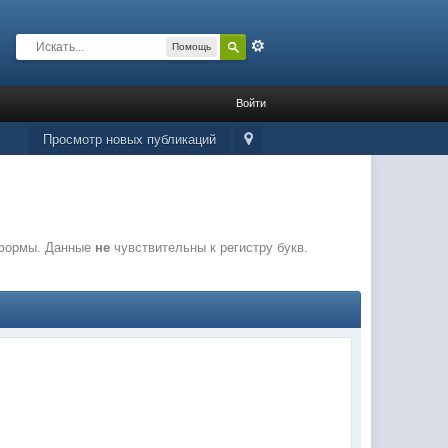
Расширенный
Помощь
Войти
Просмотр новых публикаций
 формы. Данные
не
чувствительны к регистру букв.