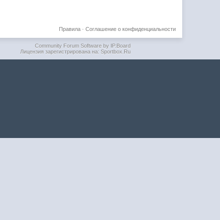
Правила
·
Соглашение о конфиденциальности
Community Forum Software by IP.Board
Лицензия зарегистрирована на: Sportbox.Ru