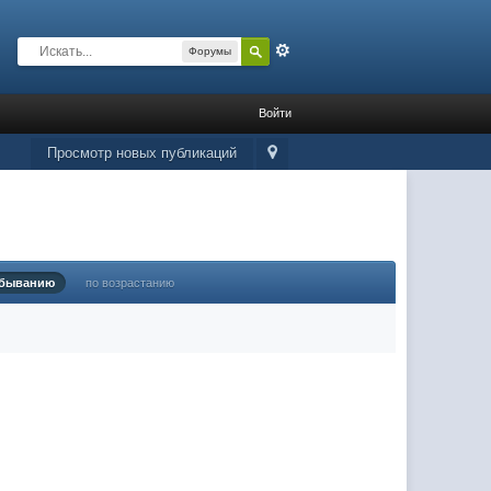
Расширенный
Форумы
Войти
Просмотр новых публикаций
убыванию
по возрастанию