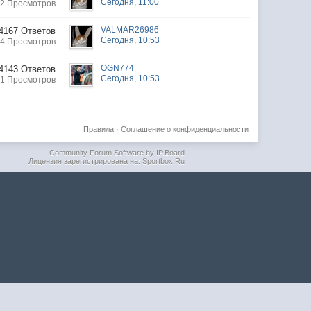
Сегодня, 11:00
2 Просмотров
VALMAR26986
4167 Ответов
Сегодня, 10:53
4 Просмотров
OGN774
4143 Ответов
Сегодня, 10:53
1 Просмотров
Правила
·
Соглашение о конфиденциальности
Community Forum Software by IP.Board
Лицензия зарегистрирована на: Sportbox.Ru