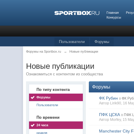
Главная
Резу
Конкурсы
Пользователи
Форумы
Форумы на Sportbox.ru
→
Новые публикации
Новые публикации
Ознакомиться с контентом из сообщества
Форумы
По типу контента
Форумы
ФК Рубин
в
ФК Руб
Автор
Lirik90
, 16 M
Пользователи
ПФК ЦСКА
в
ПФК 
По времени
Автор
Morfey
, 15 Ma
24 часа
Manchester City F
неделя