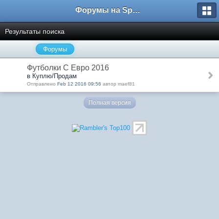
Форумы на Sportbox.ru
Результаты поиска
Форумы
Футболки С Евро 2016
в Куплю/Продам
Отправлено
Feb 12 2016 09:56
автор maef81
Полная версия