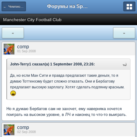
Форумы на Sportbox.ru
← Чемпионат Англии
Manchester City Football Club
«
»
comp
01 Sep 2008
John-Terry1 сказал(а) 1 September 2008, 23:26:
Да, но если Ман Сити и правда предлагают такие деньги, то я
думаю Тоттенхэму будет сложно отказать. Они и Бербатову
предлагают высокую зарплату. Хотят сделать подлянку красным.
Но я думаю Бербатов сам не захочет, ему наверняка хочется
поиграть на высоком уровне, в ЛЧ и наконец то что-то выиграть.
comp
02 Sep 2008