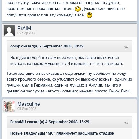
про покупку таких игроков на которые он нацелился думаю,
просто желает прославиться чтоль
Думаю если ничего не
получится продаст он эту команду и всё.
PrAiM
05 Sep 2008
comp сказал(а) 2 September 2008, 00:29:
Но я думаю Бербатов сам не захочет, ему наверняка хочется
поиграть на высоком уровне, в ЛЧ и наконец то что-то выиграть.
Такое желание он высказывал ещё зимой, ну вообщем по ходу
всего прошлого сезона, ф утболист он высококлассный, одним из
лучших был в Германии, один из лучших в Англии, так что я
думаю он заслужил чего-то большего нежели просто Кубок Лиги!
Masculine
05 Sep 2008
FanatMU сказал(а) 4 September 2008, 15:29:
Новые владельцы "МС" планируют расширить стадион