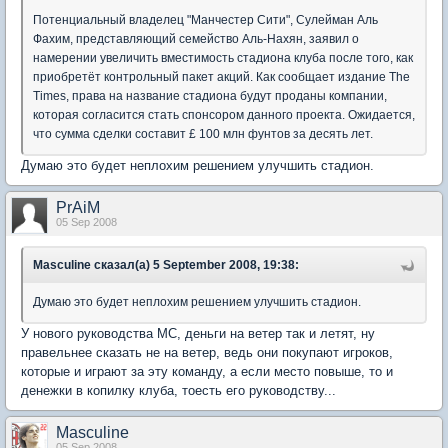
Потенциальный владелец "Манчестер Сити", Сулейман Аль
Фахим, представляющий семейство Аль-Нахян, заявил о
намерении увеличить вместимость стадиона клуба после того, как
приобретёт контрольный пакет акций. Как сообщает издание The
Times, права на название стадиона будут проданы компании,
которая согласится стать спонсором данного проекта. Ожидается,
что сумма сделки составит £ 100 млн фунтов за десять лет.
Думаю это будет неплохим решением улучшить стадион.
PrAiM
05 Sep 2008
Masculine сказал(а) 5 September 2008, 19:38:
Думаю это будет неплохим решением улучшить стадион.
У нового руководства МС, деньги на ветер так и летят, ну
правельнее сказать не на ветер, ведь они покупают игроков,
которые и играют за эту команду, а если место повыше, то и
денежки в копилку клуба, тоесть его руководству...
Masculine
05 Sep 2008