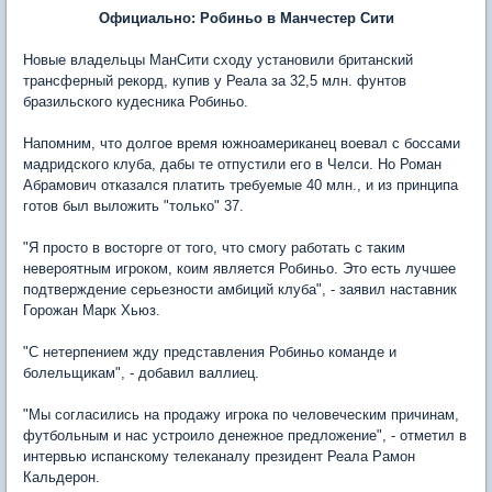
Официально: Робиньо в Манчестер Сити
Новые владельцы МанСити сходу установили британский
трансферный рекорд, купив у Реала за 32,5 млн. фунтов
бразильского кудесника Робиньо.
Напомним, что долгое время южноамериканец воевал с боссами
мадридского клуба, дабы те отпустили его в Челси. Но Роман
Абрамович отказался платить требуемые 40 млн., и из принципа
готов был выложить "только" 37.
"Я просто в восторге от того, что смогу работать с таким
невероятным игроком, коим является Робиньо. Это есть лучшее
подтверждение серьезности амбиций клуба", - заявил наставник
Горожан Марк Хьюз.
"С нетерпением жду представления Робиньо команде и
болельщикам", - добавил валлиец.
"Мы согласились на продажу игрока по человеческим причинам,
футбольным и нас устроило денежное предложение", - отметил в
интервью испанскому телеканалу президент Реала Рамон
Кальдерон.