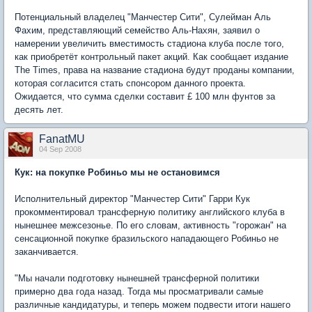
Потенциальный владелец "Манчестер Сити", Сулейман Аль
Фахим, представляющий семейство Аль-Нахян, заявил о
намерении увеличить вместимость стадиона клуба после того,
как приобретёт контрольный пакет акций. Как сообщает издание
The Times, права на название стадиона будут проданы компании,
которая согласится стать спонсором данного проекта.
Ожидается, что сумма сделки составит £ 100 млн фунтов за
десять лет.
FanatMU
04 Sep 2008
Кук: на покупке Робиньо мы не остановимся
Исполнительный директор "Манчестер Сити" Гарри Кук
прокомментировал трансферную политику английского клуба в
нынешнее межсезонье. По его словам, активность "горожан" на
сенсационной покупке бразильского нападающего Робиньо не
заканчивается.
"Мы начали подготовку нынешней трансферной политики
примерно два года назад. Тогда мы просматривали самые
различные кандидатуры, и теперь можем подвести итоги нашего