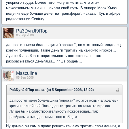
упорного труда. Более того, могу отметить, что этим
межсезоньем мы лишь начали свой путь. В январе Марк Хьюз
получит еще больше денег на трансферы", - сказал Кук в эфире
радиостанции Century.
Pa3DynJl9lTop
05 Sep 2008
да простят меня болельщики "горожан", но этот новый владелец -
кретин полнейший. Такие деньги тратить на каких-то игроков...
Лучше бы на благотворительность пожертвовал... так
разбрасываться деньгами... ппц в общем...
Masculine
05 Sep 2008
Pa3DynJl9lTop сказал(а) 5 September 2008, 13:22:
да простят меня болельщики "горожан", но этот новый владелец -
кретин полнейший. Такие деньги тратить на каких-то игроков...
Лучше бы на благотворительность пожертвовал... так
разбрасываться деньгами... ппц в общем...
Ну думаю он сам в праве решать как ему тратить свои деньги, а