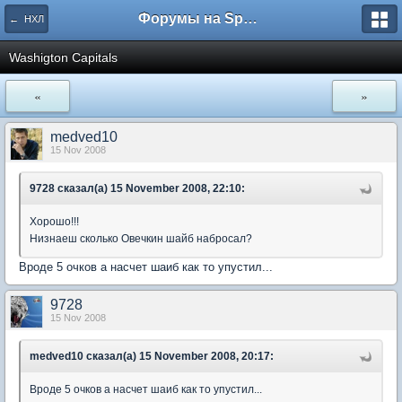
Форумы на Sportbox.ru
← НХЛ
Washigton Capitals
«
»
medved10
15 Nov 2008
9728 сказал(а) 15 November 2008, 22:10:
Хорошо!!!
Низнаеш сколько Овечкин шайб набросал?
Вроде 5 очков а насчет шаиб как то упустил...
9728
15 Nov 2008
medved10 сказал(а) 15 November 2008, 20:17:
Вроде 5 очков а насчет шаиб как то упустил...