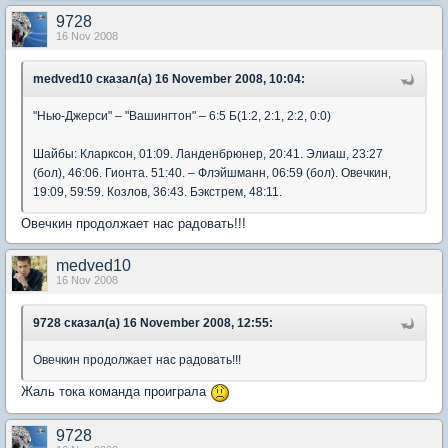
9728
16 Nov 2008
medved10 сказал(а) 16 November 2008, 10:04:
"Нью-Джерси" – "Вашингтон" – 6:5 Б(1:2, 2:1, 2:2, 0:0)
Шайбы: Кларксон, 01:09. Ланденбрюнер, 20:41. Элиаш, 23:27
(бол), 46:06. Гионта. 51:40. – Флэйшманн, 06:59 (бол). Овечкин,
19:09, 59:59. Козлов, 36:43. Бэкстрем, 48:11.
Овечкин продолжает нас радовать!!!
medved10
16 Nov 2008
9728 сказал(а) 16 November 2008, 12:55:
Овечкин продолжает нас радовать!!!
Жаль тока команда проиграла
9728