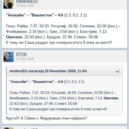
medved10
20 Nov 2008
"Анахайм" – "Вашингтон" – 4:6
(2:3, 0:2, 2:1)
Голы: Райан, 7:37, 50:33. Гетцлаф, 16:56. Селянне, 52:00 (бол.) –
Флейшманн, 2:19 (бол.). Грин, 3:54 (бол.). Бэкстрем, 7:13.
Овечкин
, 22:43 (бол.). Брэдли, 37:48. Стекел, 50:06
К тому же Саша раздал три голевухи,итого:4 очка за матч!!!
9728
20 Nov 2008
medved10 сказал(а) 20 November 2008, 11:04:
"Анахайм" – "Вашингтон" – 4:6
(2:3, 0:2, 2:1)
Голы: Райан, 7:37, 50:33. Гетцлаф, 16:56. Селянне, 52:00 (бол.) –
Флейшманн, 2:19 (бол.). Грин, 3:54 (бол.). Бэкстрем, 7:13.
Овечкин
,
22:43 (бол.). Брэдли, 37:48. Стекел, 50:06
К тому же Саша раздал три голевухи,итого:4 очка за матч!!!
Круто!!! А Сёмин с Фёдоровым очки набрали?