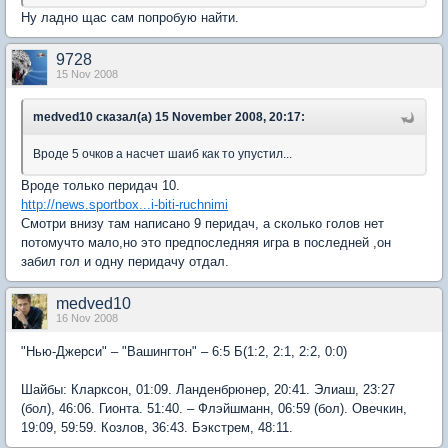
Ну ладно щас сам попробую найти.
9728
15 Nov 2008
medved10 сказал(а) 15 November 2008, 20:17:
Вроде 5 очков а насчет шаиб как то упустил...
Вроде только перидач 10.
http://news.sportbox...i-biti-ruchnimi
Смотри внизу там написано 9 перидач, а сколько голов нет
потомучто мало,но это предпоследняя игра в последней ,он
забил гол и одну перидачу отдал.
medved10
16 Nov 2008
"Нью-Джерси" – "Вашингтон" – 6:5 Б(1:2, 2:1, 2:2, 0:0)
Шайбы: Кларксон, 01:09. Ланденбрюнер, 20:41. Элиаш, 23:27
(бол), 46:06. Гионта. 51:40. – Флэйшманн, 06:59 (бол). Овечкин,
19:09, 59:59. Козлов, 36:43. Бэкстрем, 48:11.