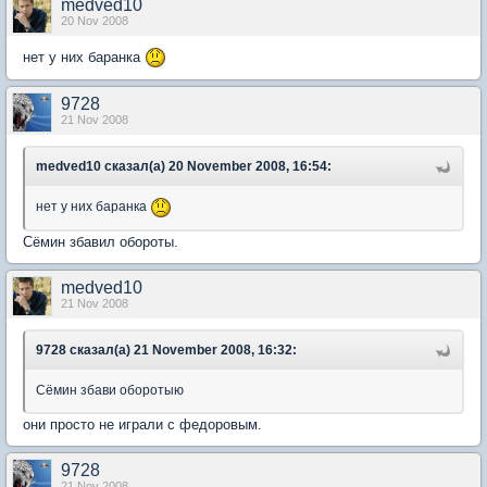
medved10
20 Nov 2008
нет у них баранка
9728
21 Nov 2008
medved10 сказал(а) 20 November 2008, 16:54:
нет у них баранка
Сёмин збавил обороты.
medved10
21 Nov 2008
9728 сказал(а) 21 November 2008, 16:32:
Сёмин збави оборотыю
они просто не играли с федоровым.
9728
21 Nov 2008