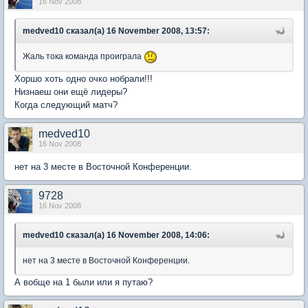
16 Nov 2008
medved10 сказал(а) 16 November 2008, 13:57:
Жаль тока команда проиграла
Хоршо хоть одно очко нобрали!!!
Низнаеш они ещё лидеры?
Когда следующий матч?
medved10
16 Nov 2008
нет на 3 месте в Восточной Конференции.
9728
16 Nov 2008
medved10 сказал(а) 16 November 2008, 14:06:
нет на 3 месте в Восточной Конференции.
А вобще на 1 были или я путаю?