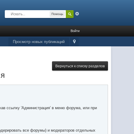
Расширенный
Помощь
Войти
Просмотр новых публикаций
Вернуться к списку разделов
ия
жав ссылку 'Администрация' в меню форума, или при
модерировать все форумы) и модераторов отдельных