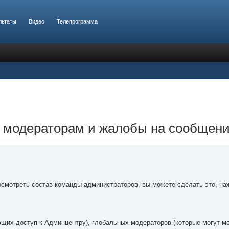
льтаты
Видео
Телепрограмма
 модераторам и жалобы на сообщен
осмотреть состав команды администраторов, вы можете сделать это, на
ющих доступ к Админцентру), глобальных модераторов (которые могут 