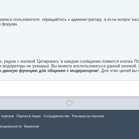
 записи пользователя, обращайтесь к администратору, а если вопрос ка
о форума.
рядом с кнопкой 'Цитировать' в каждом сообщении появится кнопка 'По
и модераторы не указаны). Вы можете воспользоваться данной кнопкой, 
те данную функцию для общения с модератором!
. Для этих целей вы
 портале
Портал в лицах
Сотрудничество
Реклама на портале
енциальности
Вакансии