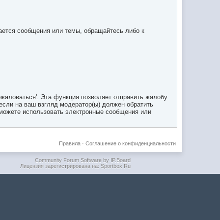
сается сообщения или темы, обращайтесь либо к
жаловаться'. Эта функция позволяет отправить жалобу
если на ваш взгляд модератор(ы) должен обратить
 можете использовать электронные сообщения или
Правила
·
Соглашение о конфиденциальности
Community Forum Software by IP.Board
Лицензия зарегистрирована на: Sportbox.Ru