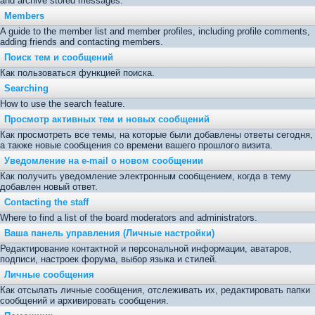
and archive stored messages.
Members
A guide to the member list and member profiles, including profile comments,
adding friends and contacting members.
Поиск тем и сообщений
Как пользоваться функцией поиска.
Searching
How to use the search feature.
Просмотр активных тем и новых сообщений
Как просмотреть все темы, на которые были добавлены ответы сегодня,
а также новые сообщения со времени вашего прошлого визита.
Уведомление на е-mail о новом сообщении
Как получить уведомление электронным сообщением, когда в тему
добавлен новый ответ.
Contacting the staff
Where to find a list of the board moderators and administrators.
Ваша панель управления (Личные настройки)
Редактирование контактной и персональной информации, аватаров,
подписи, настроек форума, выбор языка и стилей.
Личные сообщения
Как отсылать личные сообщения, отслеживать их, редактировать папки
сообщений и архивировать сообщения.