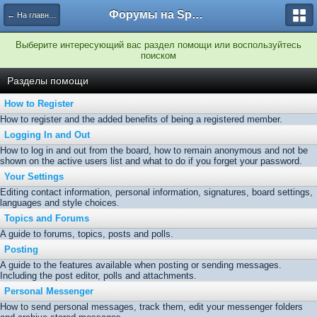
Форумы на Sportbox.ru
← На главную
Выберите интересующий вас раздел помощи или воспользуйтесь
поиском
Разделы помощи
How to Register
How to register and the added benefits of being a registered member.
Logging In and Out
How to log in and out from the board, how to remain anonymous and not be
shown on the active users list and what to do if you forget your password.
Your Settings
Editing contact information, personal information, signatures, board settings,
languages and style choices.
Topics and Forums
A guide to forums, topics, posts and polls.
Posting
A guide to the features available when posting or sending messages.
Including the post editor, polls and attachments.
Personal Messenger
How to send personal messages, track them, edit your messenger folders