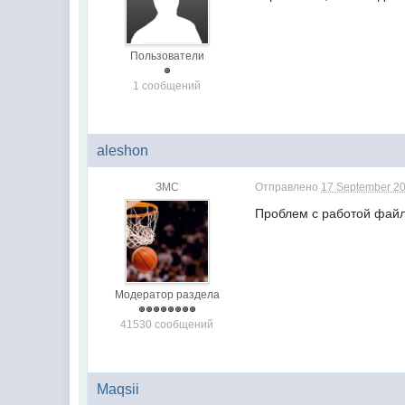
Пользователи
1 сообщений
aleshon
ЗМС
Отправлено
17 September 20
Проблем с работой файл
Модератор раздела
41530 сообщений
Maqsii