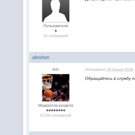
Пользователи
16 сообщений
aleshon
ЗМС
Отправлено
26 August 2018 -
Обращайтесь в службу п
Модератор раздела
41530 сообщений