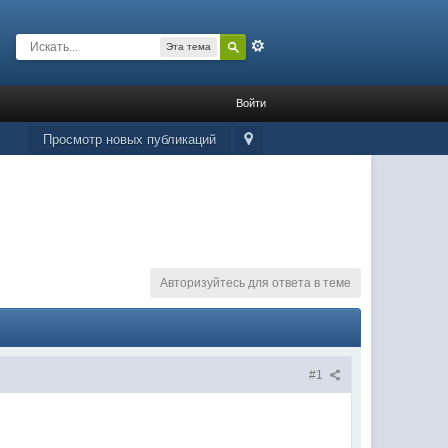
Расширенный
Эта тема
Войти
Просмотр новых публикаций
Авторизуйтесь для ответа в теме
#1