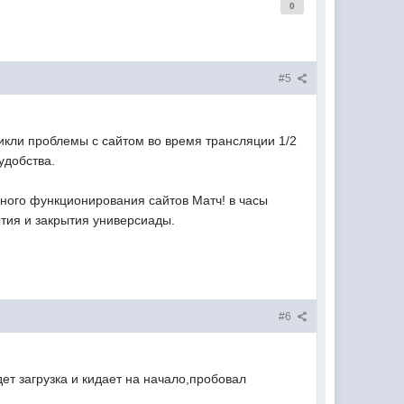
0
#5
никли проблемы с сайтом во время трансляции 1/2
удобства.
ого функционирования сайтов Матч! в часы
ытия и закрытия универсиады.
#6
т загрузка и кидает на начало,пробовал