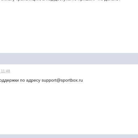
 11:48
оддержки по адресу support@sportbox.ru