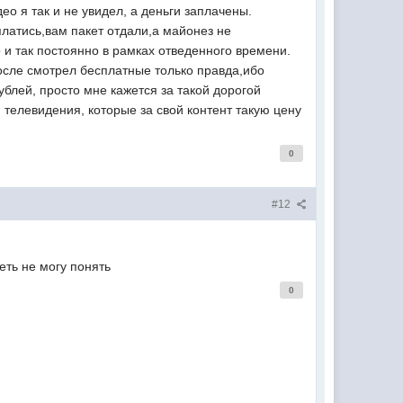
ео я так и не увидел, а деньги заплачены.
латись,вам пакет отдали,а майонез не
и так постоянно в рамках отведенного времени.
после смотрел бесплатные только правда,ибо
ублей, просто мне кажется за такой дорогой
телевидения, которые за свой контент такую цену
0
#12
еть не могу понять
0