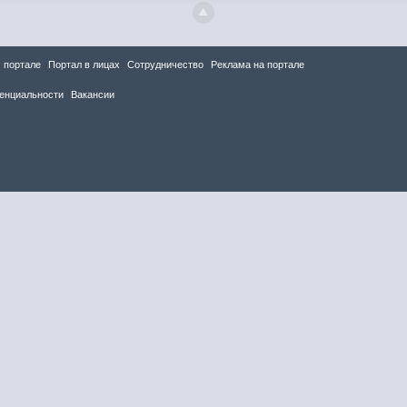
 портале
Портал в лицах
Сотрудничество
Реклама на портале
енциальности
Вакансии