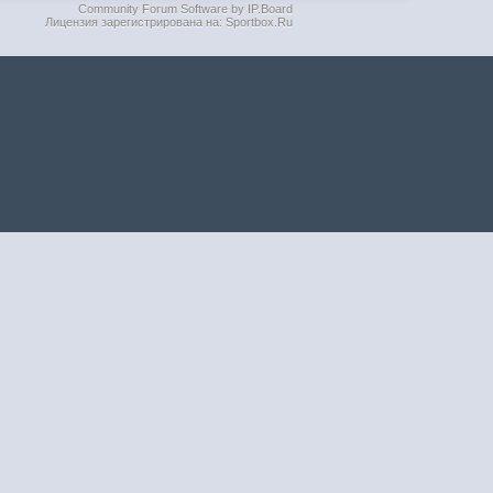
Community Forum Software by IP.Board
Лицензия зарегистрирована на: Sportbox.Ru