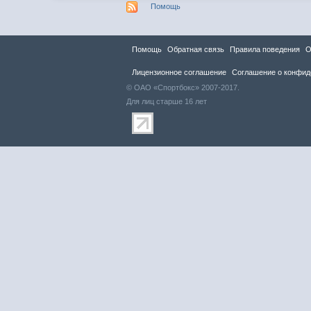
Помощь
Помощь
Обратная связь
Правила повeдения
О
Лицензионное соглашение
Соглашение о конфид
© ОАО «Спортбокс» 2007-2017.
Для лиц старше 16 лет