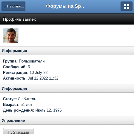
Форумы на Sportbox.ru
← На главную
Профиль saimex
Информация
Группа:
Пользователи
Сообщений:
3
Регистрация:
10-July 22
Активность:
Jul 12 2022 11:32
Информация
Статус:
Любитель
Возраст:
51 лет
День рождения:
Июль 12, 1975
Управление
Публикации