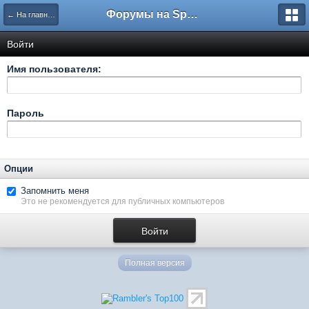
Форумы на Sportbox.ru
← На главную
Войти
Имя пользователя:
Пароль
Опции
Запомнить меня
Это не рекомендуется для публичных компьютеров
Полная версия