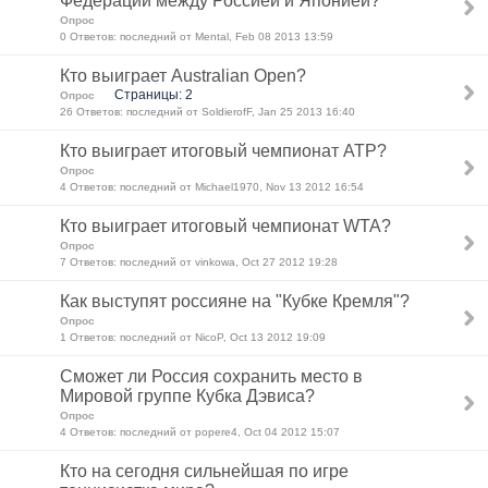
Федерации между Россией и Японией?
Опрос
0 Ответов: последний от Mental, Feb 08 2013 13:59
Кто выиграет Australian Open?
Страницы: 2
Опрос
26 Ответов: последний от SoldierofF, Jan 25 2013 16:40
Кто выиграет итоговый чемпионат ATP?
Опрос
4 Ответов: последний от Michael1970, Nov 13 2012 16:54
Кто выиграет итоговый чемпионат WTA?
Опрос
7 Ответов: последний от vinkowa, Oct 27 2012 19:28
Как выступят россияне на "Кубке Кремля"?
Опрос
1 Ответов: последний от NicoP, Oct 13 2012 19:09
Сможет ли Россия сохранить место в
Мировой группе Кубка Дэвиса?
Опрос
4 Ответов: последний от popere4, Oct 04 2012 15:07
Кто на сегодня сильнейшая по игре