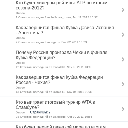
Кто будет лидером рейтинга ATP по итогам
сезона-2012?
Опрос
1 Ответов: последний от bellezza_russa, Jan 11 2012 10:37
Как завершится финал Кубка Дэвиса Испания
- Аргентина?
Опрос
2 Ответов: последний от sigans, Dec 02 2011 13:23
Почему Россия проиграла Чехии в финале
Кубка Федерации?
Опрос
12 Ответов: последний от mario013, Nov 08 2011 13:13
Как завершится финал Кубка Федерации
Россия - Чехия?
Опрос
13 Ответов: последний от Diablo-63, Nov 06 2011 09:30
Кто выиграет итоговый турнир WTA в
Стамбуле?
Страницы: 2
Опрос
28 Ответов: последний от Barbecue, Oct 30 2011 16:56
Кто будет первой ракеткой мира по итогам