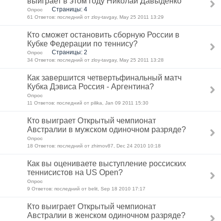
выиграет в этом году Николай Давыденко
Страницы: 4
Опрос
61 Ответов: последний от zloy-tavgay, May 25 2011 13:29
Кто сможет остановить сборную России в
Кубке Федерации по теннису?
Страницы: 2
Опрос
34 Ответов: последний от zloy-tavgay, May 25 2011 13:28
Как завершится четвертьфинальный матч
Кубка Дэвиса Россия - Аргентина?
Опрос
11 Ответов: последний от pilika, Jan 09 2011 15:30
Кто выиграет Открытый чемпионат
Австралии в мужском одиночном разряде?
Опрос
18 Ответов: последний от zhirnov87, Dec 24 2010 10:18
Как вы оцениваете выступление россиских
теннисистов на US Open?
Опрос
9 Ответов: последний от belit, Sep 18 2010 17:17
Кто выиграет Открытый чемпионат
Австралии в женском одиночном разряде?