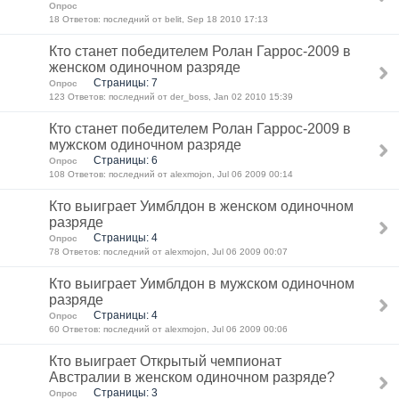
Опрос
18 Ответов: последний от belit, Sep 18 2010 17:13
Кто станет победителем Ролан Гаррос-2009 в
женском одиночном разряде
Страницы: 7
Опрос
123 Ответов: последний от der_boss, Jan 02 2010 15:39
Кто станет победителем Ролан Гаррос-2009 в
мужском одиночном разряде
Страницы: 6
Опрос
108 Ответов: последний от alexmojon, Jul 06 2009 00:14
Кто выиграет Уимблдон в женском одиночном
разряде
Страницы: 4
Опрос
78 Ответов: последний от alexmojon, Jul 06 2009 00:07
Кто выиграет Уимблдон в мужском одиночном
разряде
Страницы: 4
Опрос
60 Ответов: последний от alexmojon, Jul 06 2009 00:06
Кто выиграет Открытый чемпионат
Австралии в женском одиночном разряде?
Страницы: 3
Опрос