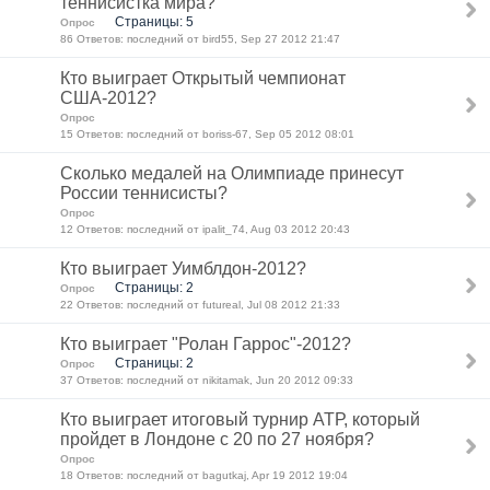
теннисистка мира?
Страницы: 5
Опрос
86 Ответов: последний от bird55, Sep 27 2012 21:47
Кто выиграет Открытый чемпионат
США-2012?
Опрос
15 Ответов: последний от boriss-67, Sep 05 2012 08:01
Сколько медалей на Олимпиаде принесут
России теннисисты?
Опрос
12 Ответов: последний от ipalit_74, Aug 03 2012 20:43
Кто выиграет Уимблдон-2012?
Страницы: 2
Опрос
22 Ответов: последний от futureal, Jul 08 2012 21:33
Кто выиграет "Ролан Гаррос"-2012?
Страницы: 2
Опрос
37 Ответов: последний от nikitamak, Jun 20 2012 09:33
Кто выиграет итоговый турнир АТР, который
пройдет в Лондоне с 20 по 27 ноября?
Опрос
18 Ответов: последний от bagutkaj, Apr 19 2012 19:04