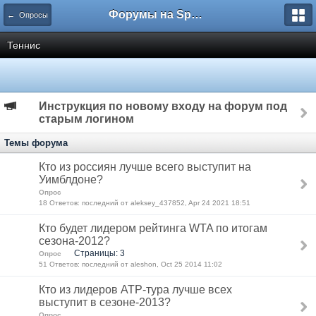
Форумы на Sportbox.ru
← Опросы
Теннис
Инструкция по новому входу на форум под
старым логином
Темы форума
Кто из россиян лучше всего выступит на
Уимблдоне?
Опрос
18 Ответов: последний от aleksey_437852, Apr 24 2021 18:51
Кто будет лидером рейтинга WTA по итогам
сезона-2012?
Страницы: 3
Опрос
51 Ответов: последний от aleshon, Oct 25 2014 11:02
Кто из лидеров ATP-тура лучше всех
выступит в сезоне-2013?
Опрос