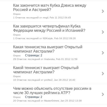
Как закончится матч Кубка Дэвиса между
Россией и Австрией?
Опрос
1 Ответов: последний от mvgil, Feb 11 2012 04:45
Как завершится четвертьфинал Кубка
Федерации между Россией и Испанией?
Опрос
1 Ответов: последний от NSKstyle, Feb 04 2012 09:26
Какая теннисистка выиграет Открытый
чемпионат Австралии?
Страницы: 2
Опрос
29 Ответов: последний от Arabeska, Feb 01 2012 11:59
Какой теннисист выиграет Открытый
чемпионат Австралии?
Опрос
16 Ответов: последний от profiteZ, Jan 28 2012 16:40
Чем можно объяснить отсутствие россиян в
числе 30 лучших рейтинга АТР?
Страницы: 2
Опрос
20 Ответов: последний от MasterGrimmi, Jan 25 2012 13:38