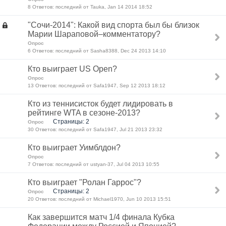
8 Ответов: последний от Tauka, Jan 14 2014 18:52
"Сочи-2014": Какой вид спорта был бы близок
Марии Шараповой–комментатору?
Опрос
6 Ответов: последний от Sasha8388, Dec 24 2013 14:10
Кто выиграет US Open?
Опрос
13 Ответов: последний от Safa1947, Sep 12 2013 18:12
Кто из теннисисток будет лидировать в
рейтинге WTA в сезоне-2013?
Страницы: 2
Опрос
30 Ответов: последний от Safa1947, Jul 21 2013 23:32
Кто выиграет Уимблдон?
Опрос
7 Ответов: последний от ustyan-37, Jul 04 2013 10:55
Кто выиграет "Ролан Гаррос"?
Страницы: 2
Опрос
20 Ответов: последний от Michael1970, Jun 10 2013 15:51
Как завершится матч 1/4 финала Кубка