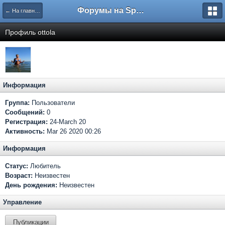
Форумы на Sportbox.ru
← На главную
Профиль ottola
Информация
Группа:
Пользователи
Сообщений:
0
Регистрация:
24-March 20
Активность:
Mar 26 2020 00:26
Информация
Статус:
Любитель
Возраст:
Неизвестен
День рождения:
Неизвестен
Управление
Публикации