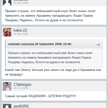
26 Sep 2008
Прошел слушок, что небезызвестный клуб Зенит очень хочет
прикупить на замену Аршавину нападающего Лацио Горана
Пандева. Надеюсь, Лотито не дурак и не согласится
kaka-22
26 Sep 2008
sslaziale сказал(а) 26 September 2008, 10:46:
Прошел слушок, что небезызвестный клуб Зенит очень хочет
прикупить на замену Аршавину нападающего Лацио Горана
Пандева. Надеюсь, Лотито не дурак и не согласится
Какой там.Зениту больше уже никого не надо,да и Аршавина они
не продадут
Cfabregas
26 Oct 2008
Самый лучший ЛАЦИАНИН - ШТЕФАН РАДУ!!!!!
aveKiRK