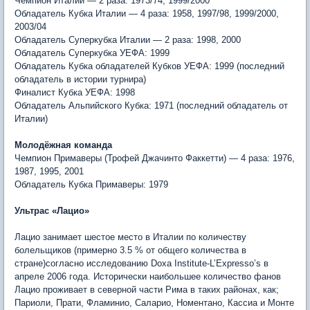
Чемпион Италии — 2 раза: 1973/74, 1999/2000
Обладатель Кубка Италии — 4 раза: 1958, 1997/98, 1999/2000,
2003/04
Обладатель Суперкубка Италии — 2 раза: 1998, 2000
Обладатель Суперкубка УЕФА: 1999
Обладатель Кубка обладателей Кубков УЕФА: 1999 (последний
обладатель в истории турнира)
Финалист Кубка УЕФА: 1998
Обладатель Альпийского Кубка: 1971 (последний обладатель от
Италии)
Молодёжная команда
Чемпион Примаверы (Трофей Джачинто Факкетти) — 4 раза: 1976,
1987, 1995, 2001
Обладатель Кубка Примаверы: 1979
Ультрас «Лацио»
Лацио занимает шестое место в Италии по количеству
болельщиков (примерно 3.5 % от общего количества в
стране)согласно исследованию Doxa Institute-L’Expresso’s в
апреле 2006 года. Исторически наибольшее количество фанов
Лацио проживает в северной части Рима в таких районах, как;
Париоли, Прати, Фламинио, Саларио, Номентано, Кассиа и Монте