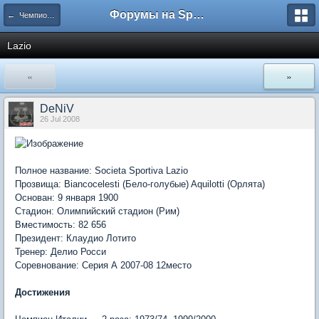
Форумы на Sportbox.ru
← Чемпионат Италии
Lazio
«
»
DeNiV
26 Jul 2008
Полное название: Societa Sportiva Lazio
Прозвища: Biancocelesti (Бело-голубые) Aquilotti (Орлята)
Основан: 9 января 1900
Стадион: Олимпийский стадион (Рим)
Вместимость: 82 656
Президент: Клаудио Лотито
Тренер: Делио Росси
Соревнование: Серия А 2007-08 12место
Достижения