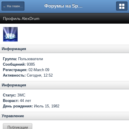
Форумы на Sportbox.ru
← На главную
Профиль AlexDrum
Информация
Группа:
Пользователи
Сообщений:
9385
Регистрация:
02-March 09
Активность:
Сегодня, 12:52
Информация
Статус:
ЗМС
Возраст:
44 лет
День рождения:
Июль 15, 1982
Управление
Публикации