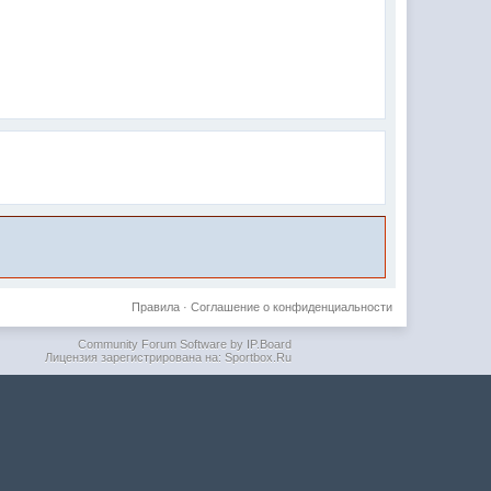
Правила
·
Соглашение о конфиденциальности
Community Forum Software by IP.Board
Лицензия зарегистрирована на: Sportbox.Ru