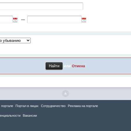
—
или
Отмена
 портале
Портал в лицах
Сотрудничество
Реклама на портале
енциальности
Вакансии